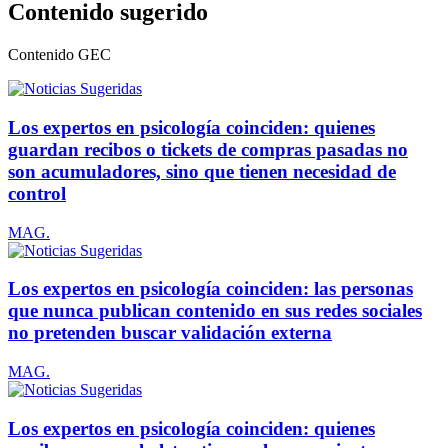
Contenido sugerido
Contenido
GEC
Los expertos en psicología coinciden: quienes
guardan recibos o tickets de compras pasadas no
son acumuladores, sino que tienen necesidad de
control
MAG.
Los expertos en psicología coinciden: las personas
que nunca publican contenido en sus redes sociales
no pretenden buscar validación externa
MAG.
Los expertos en psicología coinciden: quienes