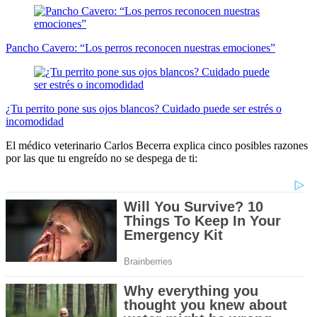
Pancho Cavero: “Los perros reconocen nuestras emociones”
¿Tu perrito pone sus ojos blancos? Cuidado puede ser estrés o
incomodidad
El médico veterinario Carlos Becerra explica cinco posibles razones
por las que tu engreído no se despega de ti: