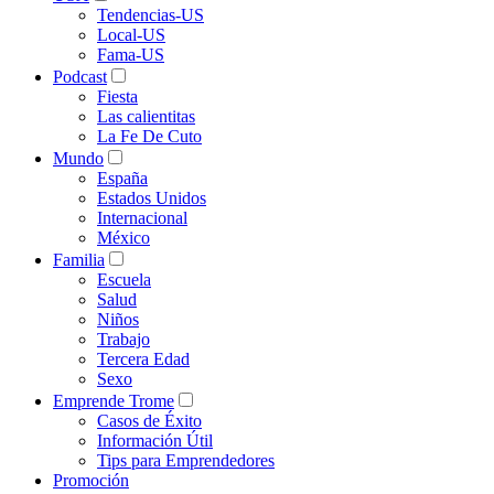
Tendencias-US
Local-US
Fama-US
Podcast
Fiesta
Las calientitas
La Fe De Cuto
Mundo
España
Estados Unidos
Internacional
México
Familia
Escuela
Salud
Niños
Trabajo
Tercera Edad
Sexo
Emprende Trome
Casos de Éxito
Información Útil
Tips para Emprendedores
Promoción