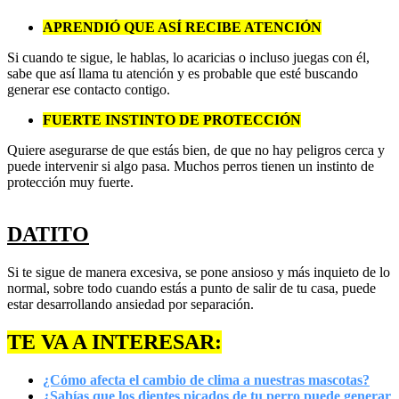
APRENDIÓ QUE ASÍ RECIBE ATENCIÓN
Si cuando te sigue, le hablas, lo acaricias o incluso juegas con él,
sabe que así llama tu atención y es probable que esté buscando
generar ese contacto contigo.
FUERTE INSTINTO DE PROTECCIÓN
Quiere asegurarse de que estás bien, de que no hay peligros cerca y
puede intervenir si algo pasa. Muchos perros tienen un instinto de
protección muy fuerte.
DATITO
Si te sigue de manera excesiva, se pone ansioso y más inquieto de lo
normal, sobre todo cuando estás a punto de salir de tu casa, puede
estar desarrollando ansiedad por separación.
TE VA A INTERESAR:
¿Cómo afecta el cambio de clima a nuestras mascotas?
¿Sabías que los dientes picados de tu perro puede generar