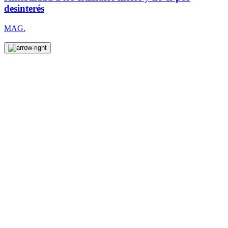
desinterés
MAG.