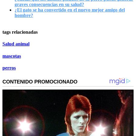
graves consecuencias en su salud?
¿El gato se ha convertido en el nuevo mejor amigo del
hombre?
tags relacionadas
Salud animal
mascotas
perros