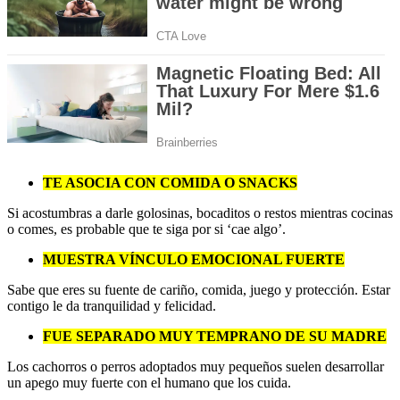
TE ASOCIA CON COMIDA O SNACKS
Si acostumbras a darle golosinas, bocaditos o restos mientras cocinas
o comes, es probable que te siga por si ‘cae algo’.
MUESTRA VÍNCULO EMOCIONAL FUERTE
Sabe que eres su fuente de cariño, comida, juego y protección. Estar
contigo le da tranquilidad y felicidad.
FUE SEPARADO MUY TEMPRANO DE SU MADRE
Los cachorros o perros adoptados muy pequeños suelen desarrollar
un apego muy fuerte con el humano que los cuida.