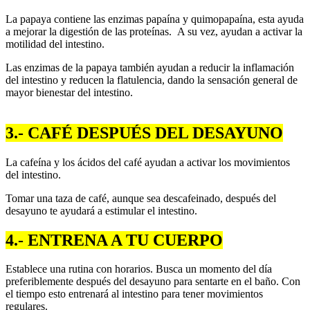
La papaya contiene las enzimas papaína y quimopapaína, esta ayuda
a mejorar la digestión de las proteínas. A su vez, ayudan a activar la
motilidad del intestino.
Las enzimas de la papaya también ayudan a reducir la inflamación
del intestino y reducen la flatulencia, dando la sensación general de
mayor bienestar del intestino.
3.- CAFÉ DESPUÉS DEL DESAYUNO
La cafeína y los ácidos del café ayudan a activar los movimientos
del intestino.
Tomar una taza de café, aunque sea descafeinado, después del
desayuno te ayudará a estimular el intestino.
4.- ENTRENA A TU CUERPO
Establece una rutina con horarios. Busca un momento del día
preferiblemente después del desayuno para sentarte en el baño. Con
el tiempo esto entrenará al intestino para tener movimientos
regulares.