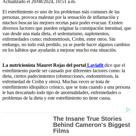
Actualizado el 20/08/2024, 10:51 a.m.
El estreñimiento es uno de los problemas más comunes de las
personas, provoca malestar por la sensación de inflamación y
muchos buscan las mejores recetas para poder evacuar. Existen
diversos factores que pueden originar la constipación intestinal, que
van desde una mala dieta, el sedentarismo, suplementos,
enfermedades como; endometriosis, Crohn, entre otros. Sin
embargo, no todo está perdido, ya se puede hacer algunos cambios
en los hábitos que ayudarán a mejorar mucho esta situación.
La nutricionista Mauret Rojas del portal
Laviafit
dice que el
estreñimiento puede ser causado por diferentes factores como: la
dieta, ciertos padecimientos (obstrucciones, endometriosis, la
enfermedad de Crohn y otros). Muchas veces se trata de
estreñimiento idiopático crónico, que se trata cuando a una persona
le han descartado todo tipo de anormalidades, enfermedades o
problemas de la dieta y este estreñimiento no tiene causa.