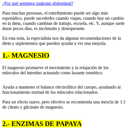
¿Por qué sentimos malestar abdominal?
Para muchas personas, el estreñimiento puede ser algo más
esporádico, puede sucederles cuando viajan, cuando hay un cambio
en la dieta, cuando cambian de trabajo, escuela, etc. Y, aunque suele
durar pocos días, es incómodo y desesperante.
En esta nota, la especialista nos da algunas recomendaciones de la
dieta y suplementos que pueden ayudar a ver una mejoría.
1.- MAGNESIO
El magnesio promueve el movimiento y la relajación de los
músculos del intestino actuando como laxante osmótico.
Ayuda a mantener el balance electrolítico del cuerpo, ayudando al
funcionamiento normal de los músculos relacionados.
Para un efecto suave, pero efectivo se recomienda una mezcla de 1:1
de citrato y glicinato de magnesio.
2.- ENZIMAS DE PAPAYA