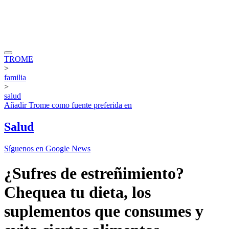
TROME
>
familia
>
salud
Añadir
Trome
como fuente preferida en
Salud
Síguenos en Google News
¿Sufres de estreñimiento?
Chequea tu dieta, los
suplementos que consumes y