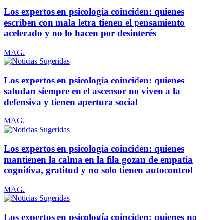
Los expertos en psicología coinciden: quienes
escriben con mala letra tienen el pensamiento
acelerado y no lo hacen por desinterés
MAG.
Los expertos en psicología coinciden: quienes
saludan siempre en el ascensor no viven a la
defensiva y tienen apertura social
MAG.
Los expertos en psicología coinciden: quienes
mantienen la calma en la fila gozan de empatía
cognitiva, gratitud y no solo tienen autocontrol
MAG.
Los expertos en psicología coinciden: quienes no