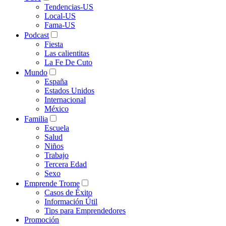
Tendencias-US
Local-US
Fama-US
Podcast
Fiesta
Las calientitas
La Fe De Cuto
Mundo
España
Estados Unidos
Internacional
México
Familia
Escuela
Salud
Niños
Trabajo
Tercera Edad
Sexo
Emprende Trome
Casos de Éxito
Información Útil
Tips para Emprendedores
Promoción