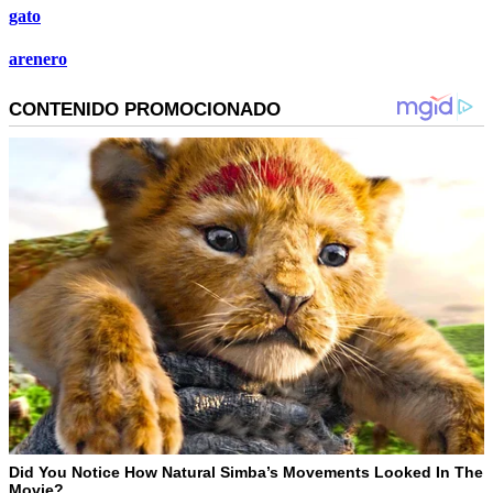
gato
arenero