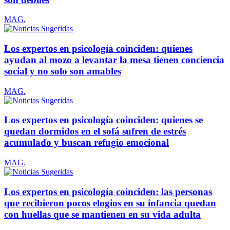
MAG.
Los expertos en psicología coinciden: quienes
ayudan al mozo a levantar la mesa tienen conciencia
social y no solo son amables
MAG.
Los expertos en psicología coinciden: quienes se
quedan dormidos en el sofá sufren de estrés
acumulado y buscan refugio emocional
MAG.
Los expertos en psicología coinciden: las personas
que recibieron pocos elogios en su infancia quedan
con huellas que se mantienen en su vida adulta