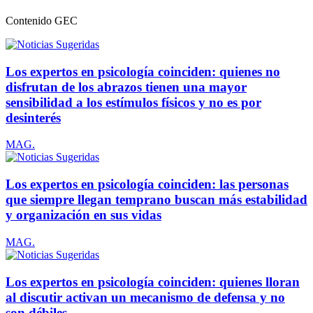
Contenido
GEC
Los expertos en psicología coinciden: quienes no
disfrutan de los abrazos tienen una mayor
sensibilidad a los estímulos físicos y no es por
desinterés
MAG.
Los expertos en psicología coinciden: las personas
que siempre llegan temprano buscan más estabilidad
y organización en sus vidas
MAG.
Los expertos en psicología coinciden: quienes lloran
al discutir activan un mecanismo de defensa y no
son débiles