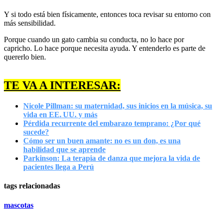
Y si todo está bien físicamente, entonces toca revisar su entorno con
más sensibilidad.
Porque cuando un gato cambia su conducta, no lo hace por
capricho. Lo hace porque necesita ayuda. Y entenderlo es parte de
quererlo bien.
TE VA A INTERESAR:
Nicole Pillman: su maternidad, sus inicios en la música, su
vida en EE. UU. y más
Pérdida recurrente del embarazo temprano: ¿Por qué
sucede?
Cómo ser un buen amante: no es un don, es una
habilidad que se aprende
Parkinson: La terapia de danza que mejora la vida de
pacientes llega a Perú
tags relacionadas
mascotas