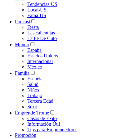
Tendencias-US
Local-US
Fama-US
Podcast
Fiesta
Las calientitas
La Fe De Cuto
Mundo
España
Estados Unidos
Internacional
México
Familia
Escuela
Salud
Niños
Trabajo
Tercera Edad
Sexo
Emprende Trome
Casos de Éxito
Información Útil
Tips para Emprendedores
Promoción