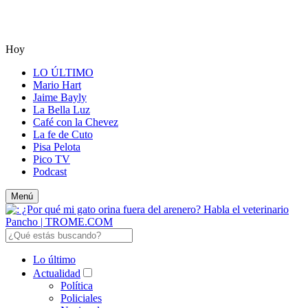
Hoy
LO ÚLTIMO
Mario Hart
Jaime Bayly
La Bella Luz
Café con la Chevez
La fe de Cuto
Pisa Pelota
Pico TV
Podcast
Menú
Lo último
Actualidad
Política
Policiales