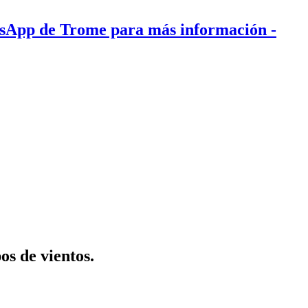
tsApp de Trome para más información
-
os de vientos.