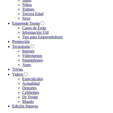
Salud
Niños
Trabajo
Tercera Edad
Sexo
Emprende Trome
Casos de Éxito
Información Útil
Tips para Emprendedores
Promoción
Tecnología
Internet
Videojuegos
Smartphones
Apps
Trivias
Videos
Espectáculos
Actualidad
Deportes
Celebrities
Dr Trome
Mundo
Edición Impresa