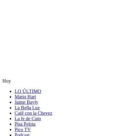
Hoy
LO ÚLTIMO
Mario Hart
Jaime Bayly
La Bella Luz
Café con la Chevez
La fe de Cuto
Pisa Pelota
Pico TV
Podcast