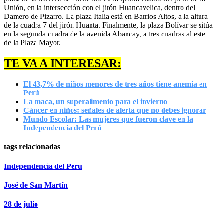
Unión, en la intersección con el jirón Huancavelica, dentro del
Damero de Pizarro. La plaza Italia está en Barrios Altos, a la altura
de la cuadra 7 del jirón Huanta. Finalmente, la plaza Bolívar se sitúa
en la segunda cuadra de la avenida Abancay, a tres cuadras al este
de la Plaza Mayor.
TE VA A INTERESAR:
El 43,7% de niños menores de tres años tiene anemia en
Perú
La maca, un superalimento para el invierno
Cáncer en niños: señales de alerta que no debes ignorar
Mundo Escolar: Las mujeres que fueron clave en la
Independencia del Perú
tags relacionadas
Independencia del Perú
José de San Martín
28 de julio