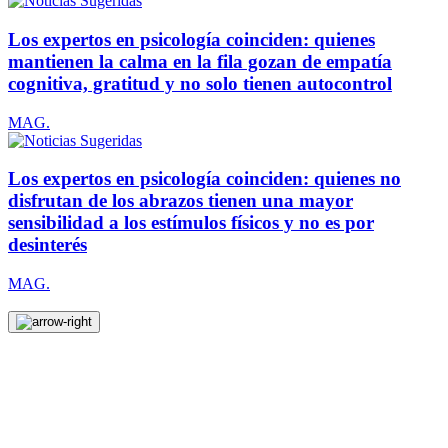
Los expertos en psicología coinciden: quienes
mantienen la calma en la fila gozan de empatía
cognitiva, gratitud y no solo tienen autocontrol
MAG.
Los expertos en psicología coinciden: quienes no
disfrutan de los abrazos tienen una mayor
sensibilidad a los estímulos físicos y no es por
desinterés
MAG.