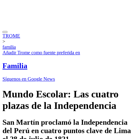
TROME
>
familia
Añadir
Trome
como fuente preferida en
Familia
Síguenos en Google News
Mundo Escolar: Las cuatro
plazas de la Independencia
San Martín proclamó la Independencia
del Perú en cuatro puntos clave de Lima
el 28 de julio de 1821.