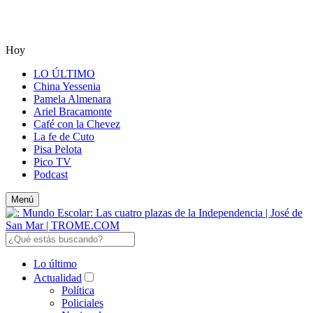
Hoy
LO ÚLTIMO
China Yessenia
Pamela Almenara
Ariel Bracamonte
Café con la Chevez
La fe de Cuto
Pisa Pelota
Pico TV
Podcast
Menú
Lo último
Actualidad
Política
Policiales