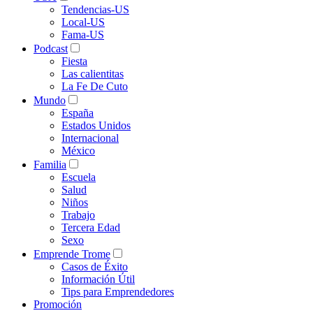
Tendencias-US
Local-US
Fama-US
Podcast
Fiesta
Las calientitas
La Fe De Cuto
Mundo
España
Estados Unidos
Internacional
México
Familia
Escuela
Salud
Niños
Trabajo
Tercera Edad
Sexo
Emprende Trome
Casos de Éxito
Información Útil
Tips para Emprendedores
Promoción