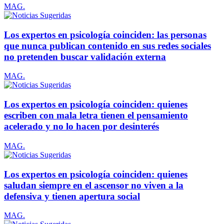
MAG.
Los expertos en psicología coinciden: las personas
que nunca publican contenido en sus redes sociales
no pretenden buscar validación externa
MAG.
Los expertos en psicología coinciden: quienes
escriben con mala letra tienen el pensamiento
acelerado y no lo hacen por desinterés
MAG.
Los expertos en psicología coinciden: quienes
saludan siempre en el ascensor no viven a la
defensiva y tienen apertura social
MAG.