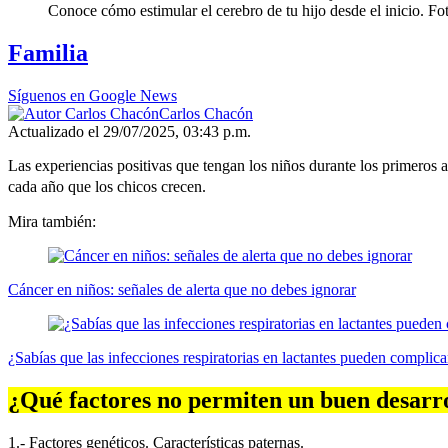
Conoce cómo estimular el cerebro de tu hijo desde el inicio. Fot
Familia
Síguenos en Google News
Carlos Chacón
Actualizado el 29/07/2025, 03:43 p.m.
Las experiencias positivas que tengan los niños durante los primeros
cada año que los chicos crecen.
Mira también:
Cáncer en niños: señales de alerta que no debes ignorar
¿Sabías que las infecciones respiratorias en lactantes pueden complic
¿Qué factores no permiten un buen desarro
1.- Factores genéticos. Características paternas.