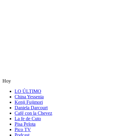
Hoy
LO ÚLTIMO
China Yessenia
Kenji Fujimori
Daniela Darcourt
Café con la Chevez
La fe de Cuto
Pisa Pelota
Pico TV
Podcast