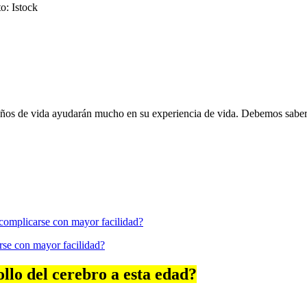
o: Istock
 años de vida ayudarán mucho en su experiencia de vida. Debemos saber
arse con mayor facilidad?
llo del cerebro a esta edad?