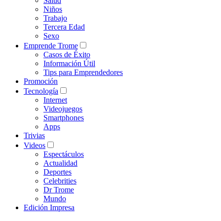
Salud
Niños
Trabajo
Tercera Edad
Sexo
Emprende Trome
Casos de Éxito
Información Útil
Tips para Emprendedores
Promoción
Tecnología
Internet
Videojuegos
Smartphones
Apps
Trivias
Videos
Espectáculos
Actualidad
Deportes
Celebrities
Dr Trome
Mundo
Edición Impresa