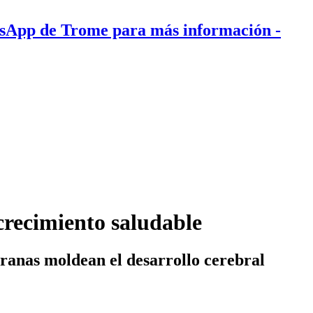
tsApp de Trome para más información
-
 crecimiento saludable
ranas moldean el desarrollo cerebral