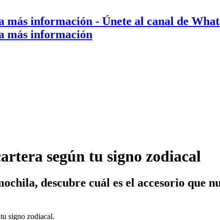
a más información
- Únete al canal de Wha
a más información
artera según tu signo zodiacal
mochila, descubre cuál es el accesorio que n