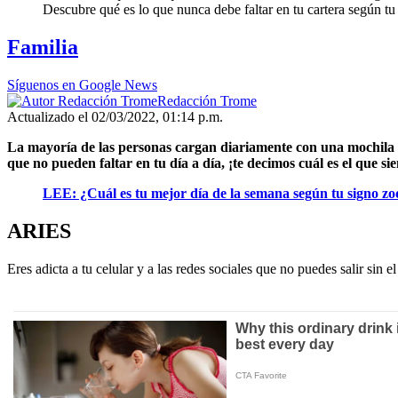
Descubre qué es lo que nunca debe faltar en tu cartera según tu
Familia
Síguenos en Google News
Redacción Trome
Actualizado el 02/03/2022, 01:14 p.m.
La mayoría de las personas cargan diariamente con una mochila o
que no pueden faltar en tu día a día, ¡te decimos cuál es el que s
LEE: ¿Cuál es tu mejor día de la semana según tu signo zo
ARIES
Eres adicta a tu celular y a las redes sociales que no puedes salir sin e