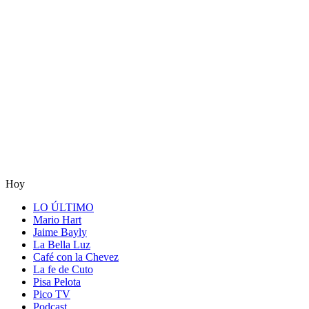
Hoy
LO ÚLTIMO
Mario Hart
Jaime Bayly
La Bella Luz
Café con la Chevez
La fe de Cuto
Pisa Pelota
Pico TV
Podcast