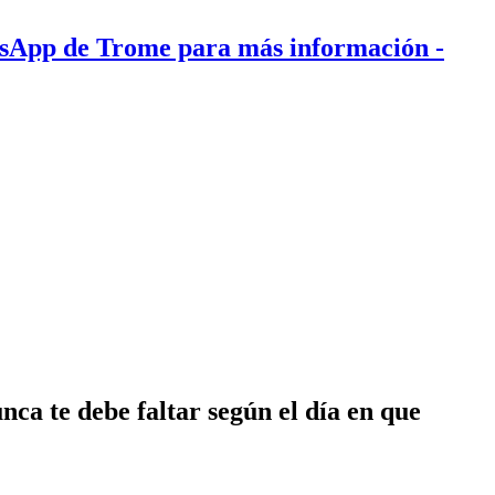
tsApp de Trome para más información
-
unca te debe faltar según el día en que