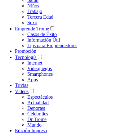
Salud
Niños
Trabajo
Tercera Edad
Sexo
Emprende Trome
Casos de Éxito
Información Útil
Tips para Emprendedores
Promoción
Tecnología
Internet
Videojuegos
Smartphones
Apps
Trivias
Videos
Espectáculos
Actualidad
Deportes
Celebrities
Dr Trome
Mundo
Edición Impresa