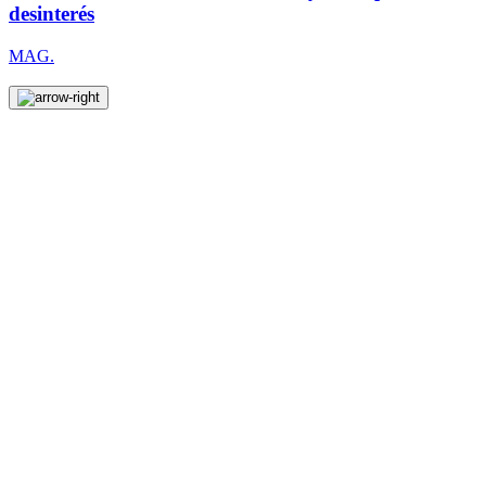
desinterés
MAG.