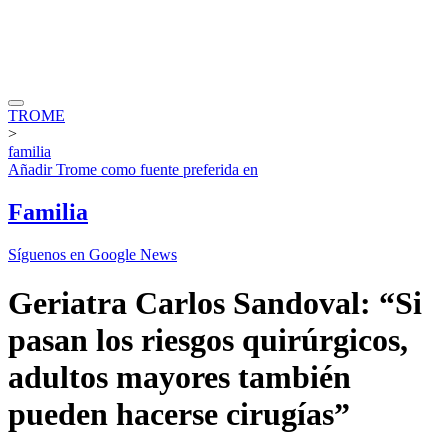
TROME
>
familia
Añadir
Trome
como fuente preferida en
Familia
Síguenos en Google News
Geriatra Carlos Sandoval: “Si
pasan los riesgos quirúrgicos,
adultos mayores también
pueden hacerse cirugías”