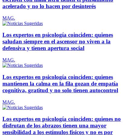
acelerado y no lo hacen por desinterés
MAG.
Los expertos en psicología coinciden: quienes
saludan siempre en el ascensor no viven a la
defensiva y tienen apertura social
MAG.
Los expertos en psicología coinciden: quienes
mantienen la calma en la fila gozan de empatía
cognitiva, gratitud y no solo tienen autocontrol
MAG.
Los expertos en psicología coinciden: quienes no
disfrutan de los abrazos tienen una mayor
sensibilidad a los estímulos físicos y no es por