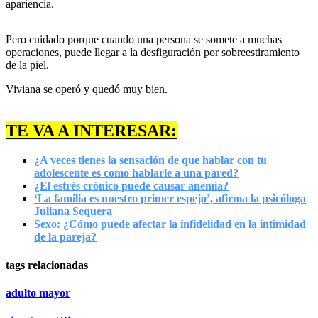
apariencia.
Pero cuidado porque cuando una persona se somete a muchas
operaciones, puede llegar a la desfiguración por sobreestiramiento
de la piel.
Viviana se operó y quedó muy bien.
TE VA A INTERESAR:
¿A veces tienes la sensación de que hablar con tu
adolescente es como hablarle a una pared?
¿El estrés crónico puede causar anemia?
‘La familia es nuestro primer espejo’, afirma la psicóloga
Juliana Sequera
Sexo: ¿Cómo puede afectar la infidelidad en la intimidad
de la pareja?
tags relacionadas
adulto mayor