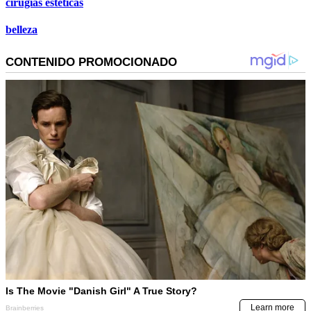
cirugías estéticas
belleza