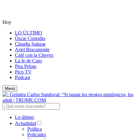
Hoy
LO ÚLTIMO
Óscar Custodio
Claudia Salazar
Ariel Bracamonte
Café con la Chevez
La fe de Cuto
Pisa Pelota
Pico TV
Podcast
Menú
Lo último
Actualidad
Política
Policiales