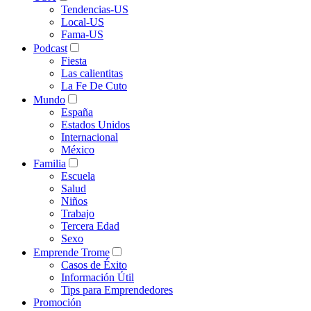
Tendencias-US
Local-US
Fama-US
Podcast
Fiesta
Las calientitas
La Fe De Cuto
Mundo
España
Estados Unidos
Internacional
México
Familia
Escuela
Salud
Niños
Trabajo
Tercera Edad
Sexo
Emprende Trome
Casos de Éxito
Información Útil
Tips para Emprendedores
Promoción