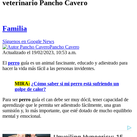
veterinario Pancho Cavero
Familia
Síguenos en Google News
Pancho Cavero
Actualizado el 19/02/2023, 10:53 a.m.
El
perro
guía es un animal fascinante, educado y adiestrado para
hacer la vida más fácil a las personas invidentes.
MIRA:
¿Cómo saber si mi perro está sufriendo un
golpe de calor?
Para ser
perro
guía el can debe ser muy dócil, tener capacidad de
aprendizaje que le permita ser adiestrado fácilmente, una gran
sumisión y, lo más importante, que esté dotado de mucho equilibrio
mental y emocional.