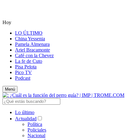
Hoy
LO ÚLTIMO
China Yessenia
Pamela Almenara
Ariel Bracamonte
Café con la Chevez
La fe de Cuto
Pisa Pelota
Pico TV
Podcast
Menú
Lo último
Actualidad
Política
Policiales
Nacional