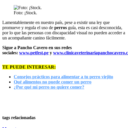
Foto: ¡Stock.
Lamentablemente en nuestro país, pese a existir una ley que
promueve y regula el uso de
perros
guía, esta es casi desconocida,
por lo que las personas con discapacidad visual no pueden acceder a
un acompañante canino fácilmente.
Sigue a Pancho Cavero en sus redes
sociales:
www.petfest.pe
y
www.clinicaveterinariapanchocavero.
TE PUEDE INTERESAR:
Consejos prácticos para alimentar a tu perro viejito
Qué alimentos no puede comer un perro
¿Por qué mi perro no quiere comer?
tags relacionadas