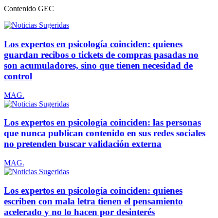
Contenido
GEC
Los expertos en psicología coinciden: quienes
guardan recibos o tickets de compras pasadas no
son acumuladores, sino que tienen necesidad de
control
MAG.
Los expertos en psicología coinciden: las personas
que nunca publican contenido en sus redes sociales
no pretenden buscar validación externa
MAG.
Los expertos en psicología coinciden: quienes
escriben con mala letra tienen el pensamiento
acelerado y no lo hacen por desinterés