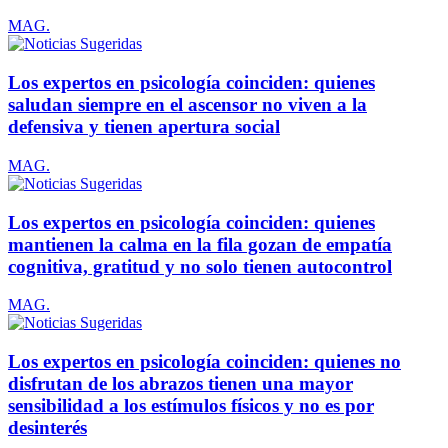
MAG.
Los expertos en psicología coinciden: quienes
saludan siempre en el ascensor no viven a la
defensiva y tienen apertura social
MAG.
Los expertos en psicología coinciden: quienes
mantienen la calma en la fila gozan de empatía
cognitiva, gratitud y no solo tienen autocontrol
MAG.
Los expertos en psicología coinciden: quienes no
disfrutan de los abrazos tienen una mayor
sensibilidad a los estímulos físicos y no es por
desinterés