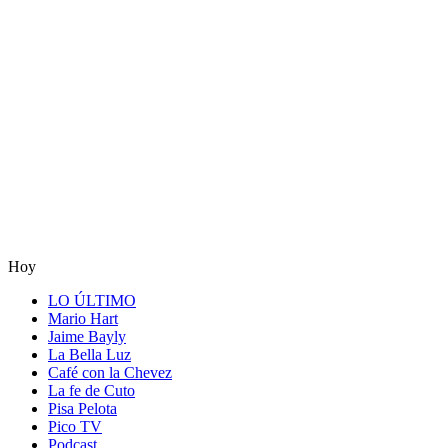
Hoy
LO ÚLTIMO
Mario Hart
Jaime Bayly
La Bella Luz
Café con la Chevez
La fe de Cuto
Pisa Pelota
Pico TV
Podcast