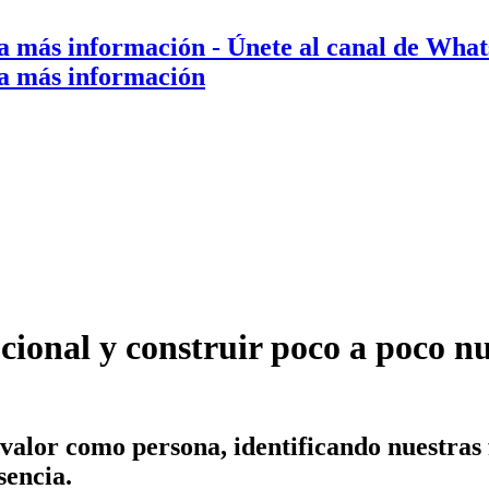
a más información
- Únete al canal de Wha
a más información
ional y construir poco a poco nu
lor como persona, identificando nuestras fo
sencia.