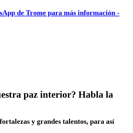
tsApp de Trome para más información
-
estra paz interior? Habla la
rtalezas y grandes talentos, para así