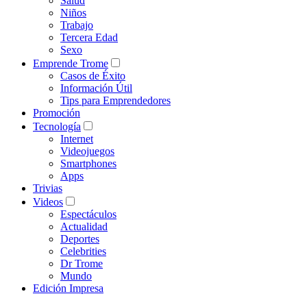
Salud
Niños
Trabajo
Tercera Edad
Sexo
Emprende Trome
Casos de Éxito
Información Útil
Tips para Emprendedores
Promoción
Tecnología
Internet
Videojuegos
Smartphones
Apps
Trivias
Videos
Espectáculos
Actualidad
Deportes
Celebrities
Dr Trome
Mundo
Edición Impresa