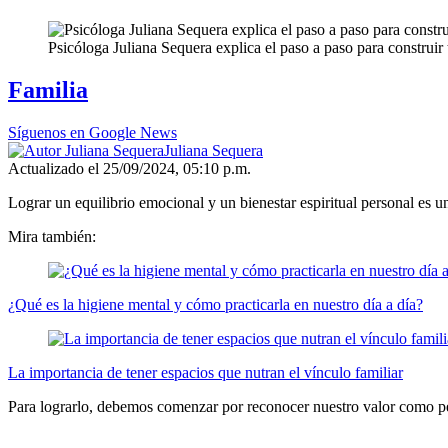
Psicóloga Juliana Sequera explica el paso a paso para construir t
Familia
Síguenos en Google News
Juliana Sequera
Actualizado el 25/09/2024, 05:10 p.m.
Lograr un equilibrio emocional y un bienestar espiritual personal es
Mira también:
¿Qué es la higiene mental y cómo practicarla en nuestro día a día?
La importancia de tener espacios que nutran el vínculo familiar
Para lograrlo, debemos comenzar por reconocer nuestro valor como perso