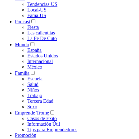
Tendencias-US
Local-US
Fama-US
Podcast
Fiesta
Las calientitas
La Fe De Cuto
Mundo
España
Estados Unidos
Internacional
México
Familia
Escuela
Salud
Niños
Trabajo
Tercera Edad
Sexo
Emprende Trome
Casos de Éxito
Información Útil
Tips para Emprendedores
Promoción