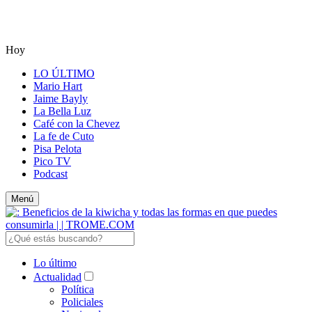
Hoy
LO ÚLTIMO
Mario Hart
Jaime Bayly
La Bella Luz
Café con la Chevez
La fe de Cuto
Pisa Pelota
Pico TV
Podcast
Menú
Lo último
Actualidad
Política
Policiales