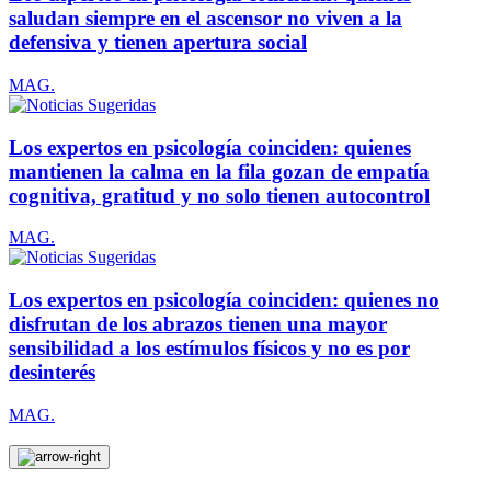
saludan siempre en el ascensor no viven a la
defensiva y tienen apertura social
MAG.
Los expertos en psicología coinciden: quienes
mantienen la calma en la fila gozan de empatía
cognitiva, gratitud y no solo tienen autocontrol
MAG.
Los expertos en psicología coinciden: quienes no
disfrutan de los abrazos tienen una mayor
sensibilidad a los estímulos físicos y no es por
desinterés
MAG.