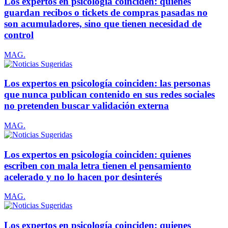
Los expertos en psicología coinciden: quienes
guardan recibos o tickets de compras pasadas no
son acumuladores, sino que tienen necesidad de
control
MAG.
Los expertos en psicología coinciden: las personas
que nunca publican contenido en sus redes sociales
no pretenden buscar validación externa
MAG.
Los expertos en psicología coinciden: quienes
escriben con mala letra tienen el pensamiento
acelerado y no lo hacen por desinterés
MAG.
Los expertos en psicología coinciden: quienes