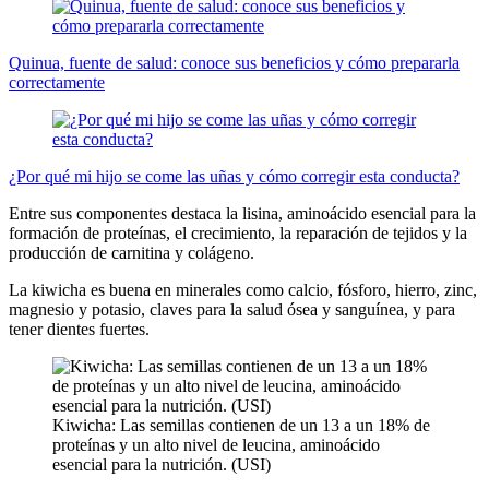
Quinua, fuente de salud: conoce sus beneficios y cómo prepararla
correctamente
¿Por qué mi hijo se come las uñas y cómo corregir esta conducta?
Entre sus componentes destaca la lisina, aminoácido esencial para la
formación de proteínas, el crecimiento, la reparación de tejidos y la
producción de carnitina y colágeno.
La kiwicha es buena en minerales como calcio, fósforo, hierro, zinc,
magnesio y potasio, claves para la salud ósea y sanguínea, y para
tener dientes fuertes.
Kiwicha: Las semillas contienen de un 13 a un 18% de
proteínas y un alto nivel de leucina, aminoácido
esencial para la nutrición. (USI)