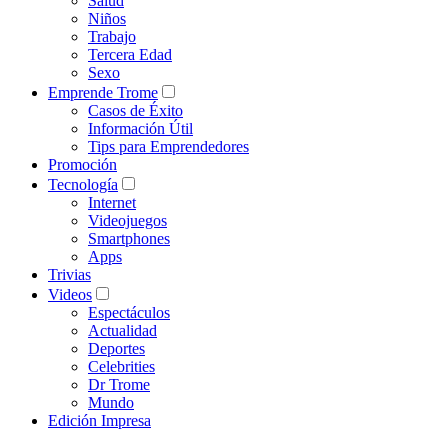
Salud
Niños
Trabajo
Tercera Edad
Sexo
Emprende Trome
Casos de Éxito
Información Útil
Tips para Emprendedores
Promoción
Tecnología
Internet
Videojuegos
Smartphones
Apps
Trivias
Videos
Espectáculos
Actualidad
Deportes
Celebrities
Dr Trome
Mundo
Edición Impresa