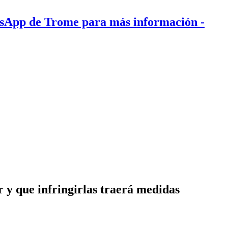
tsApp de Trome para más información
-
 y que infringirlas traerá medidas