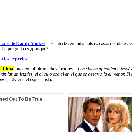
idores de
Daddy Yankee
al venderles entradas falsas, casos de adolesc
. La pregunta es ¿por qué?
 los expertos
de Lima,
pueden influir muchos factores.
“Los chicos aprenden a través 
n las amistades, el círculo social en el que se desarrolla el menor. Si
nes”
, advierte el especialista.