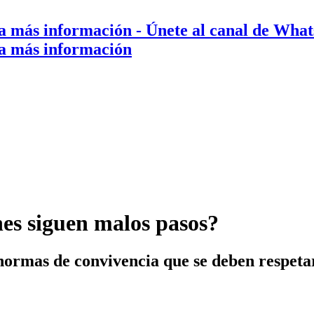
a más información
- Únete al canal de Wha
a más información
nes siguen malos pasos?
ormas de convivencia que se deben respetar