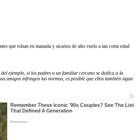
entes que roban en manada y sicarios de alto vuelo a tan corta edad
del ejemplo, si los padres o un familiar cercano se dedica a la
 sus amigos infringen las normas, es posible que ellos también sigan