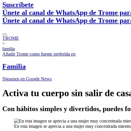
Suscríbete
Únete al canal de WhatsApp de Trome par
Únete al canal de WhatsApp de Trome par
TROME
>
familia
Añadir
Trome
como fuente preferida en
Familia
Síguenos en Google News
Activa tu cuerpo sin salir de cas
Con hábitos simples y divertidos, puedes fo
En esta imagen se aprecia a una mujer muy concentrada mientras