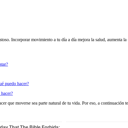
oso. Incorporar movimiento a tu día a día mejora la salud, aumenta la e
 hacer?
er que moverse sea parte natural de tu vida. Por eso, a continuación t