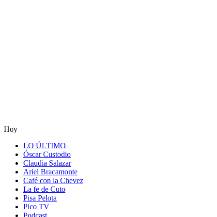
Hoy
LO ÚLTIMO
Óscar Custodio
Claudia Salazar
Ariel Bracamonte
Café con la Chevez
La fe de Cuto
Pisa Pelota
Pico TV
Podcast