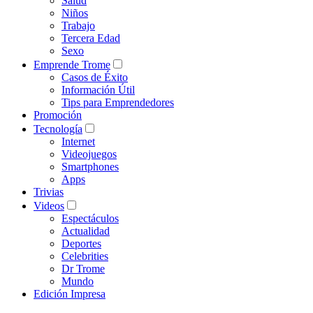
Salud
Niños
Trabajo
Tercera Edad
Sexo
Emprende Trome
Casos de Éxito
Información Útil
Tips para Emprendedores
Promoción
Tecnología
Internet
Videojuegos
Smartphones
Apps
Trivias
Videos
Espectáculos
Actualidad
Deportes
Celebrities
Dr Trome
Mundo
Edición Impresa