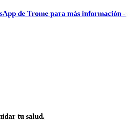
tsApp de Trome para más información
-
uidar tu salud.