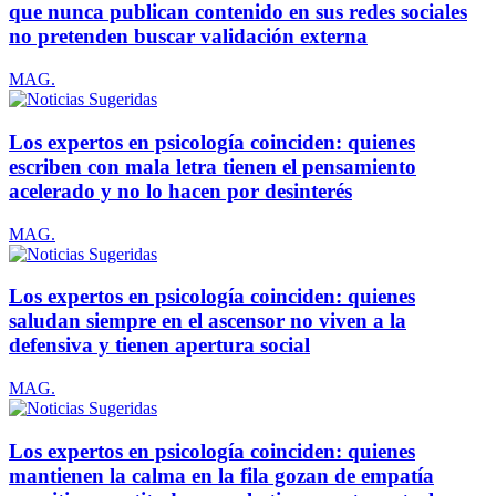
que nunca publican contenido en sus redes sociales
no pretenden buscar validación externa
MAG.
Los expertos en psicología coinciden: quienes
escriben con mala letra tienen el pensamiento
acelerado y no lo hacen por desinterés
MAG.
Los expertos en psicología coinciden: quienes
saludan siempre en el ascensor no viven a la
defensiva y tienen apertura social
MAG.
Los expertos en psicología coinciden: quienes
mantienen la calma en la fila gozan de empatía