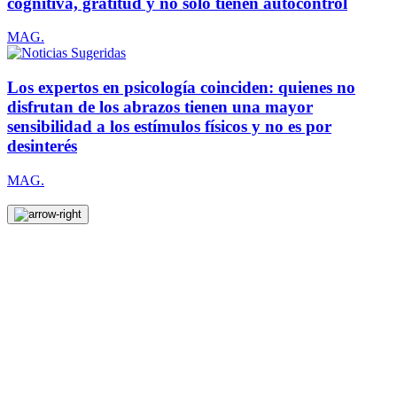
cognitiva, gratitud y no solo tienen autocontrol
MAG.
Los expertos en psicología coinciden: quienes no
disfrutan de los abrazos tienen una mayor
sensibilidad a los estímulos físicos y no es por
desinterés
MAG.