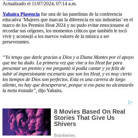
Actualizado el 11/07/2024, 07:14 a.m.
Yahaira Plasencia
fue una de las panelistas de la conferencia
educativa ‘Mujeres que marcan la diferencia en sus industrias’ en el
marco de los Premios Heat 2024 y no pudo evitar emocionarse al
recordar sus orígenes, los momentos críticos que también le tocó
vivir y aconsejó a los nuevos valores de la música a ser
perseverantes.
“Yo tengo que darle gracias a Dios y a Diana Montes por el apoyo
que me ha dado. La primera vez que vine a los Heat fue para
presentar un premio y me preguntó si podía cantar y yo feliz de
subir al impresionante escenario que son los Heat, y es muy cierto
los tiempos de Dios son perfectos. Esta es una carrera de largo
aliento, no hay que desesperarse, porque si eso pasa no alcanzarás
la meta trazada”,
dijo Yahaira.