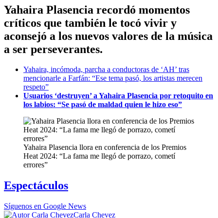
Yahaira Plasencia recordó momentos
críticos que también le tocó vivir y
aconsejó a los nuevos valores de la música
a ser perseverantes.
Yahaira, incómoda, parcha a conductoras de ‘AH’ tras
mencionarle a Farfán: “Ese tema pasó, los artistas merecen
respeto”
Usuarios ‘destruyen’ a Yahaira Plasencia por retoquito en
los labios: “Se pasó de maldad quien le hizo eso”
Yahaira Plasencia llora en conferencia de los Premios
Heat 2024: “La fama me llegó de porrazo, cometí
errores”
Espectáculos
Síguenos en Google News
Carla Chevez