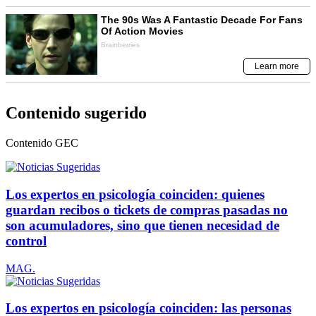
Contenido sugerido
Contenido
GEC
Los expertos en psicología coinciden: quienes
guardan recibos o tickets de compras pasadas no
son acumuladores, sino que tienen necesidad de
control
MAG.
Los expertos en psicología coinciden: las personas