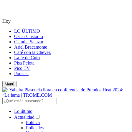
Hoy
LO ÚLTIMO
Óscar Custodio
Claudia Salazar
Ariel Bracamonte
Café con la Chevez
La fe de Cuto
Pisa Pelota
Pico TV
Podcast
Menú
Lo último
Actualidad
Política
Policiales