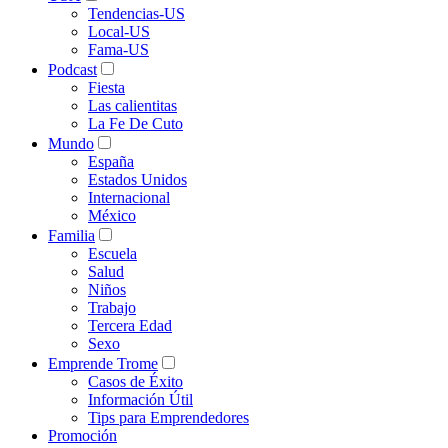
Tendencias-US
Local-US
Fama-US
Podcast
Fiesta
Las calientitas
La Fe De Cuto
Mundo
España
Estados Unidos
Internacional
México
Familia
Escuela
Salud
Niños
Trabajo
Tercera Edad
Sexo
Emprende Trome
Casos de Éxito
Información Útil
Tips para Emprendedores
Promoción