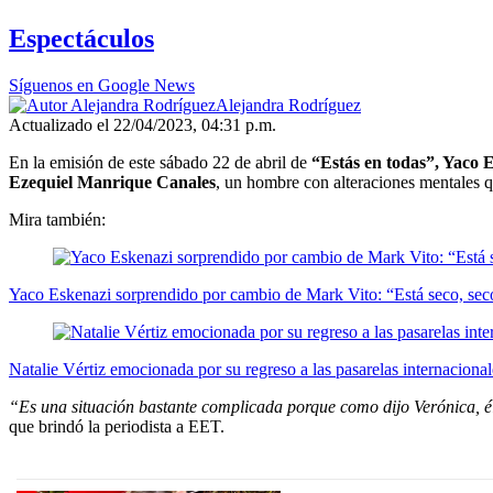
Espectáculos
Síguenos en Google News
Alejandra Rodríguez
Actualizado el 22/04/2023, 04:31 p.m.
En la emisión de este sábado 22 de abril de
“Estás en todas”, Yaco 
Ezequiel Manrique Canales
, un hombre con alteraciones mentales q
Mira también:
Yaco Eskenazi sorprendido por cambio de Mark Vito: “Está seco, seco,
Natalie Vértiz emocionada por su regreso a las pasarelas internaciona
“Es una situación bastante complicada porque como dijo Verónica, él
que brindó la periodista a EET.