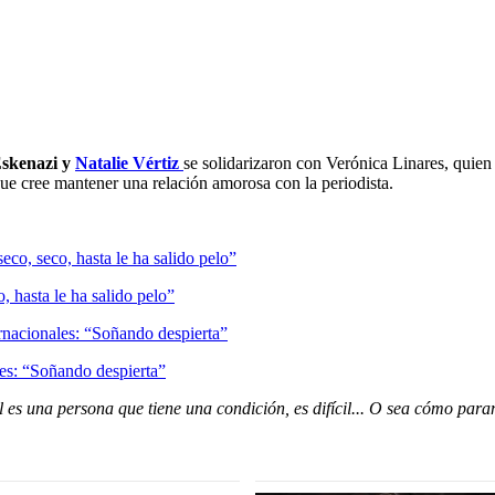
Eskenazi y
Natalie Vértiz
se solidarizaron con Verónica Linares, quien
ue cree mantener una relación amorosa con la periodista.
 hasta le ha salido pelo”
les: “Soñando despierta”
 es una persona que tiene una condición, es difícil... O sea cómo par