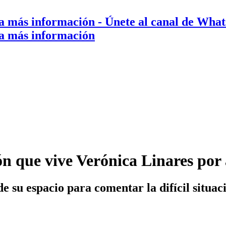
a más información
- Únete al canal de Wha
a más información
ón que vive Verónica Linares por
 su espacio para comentar la difícil situa