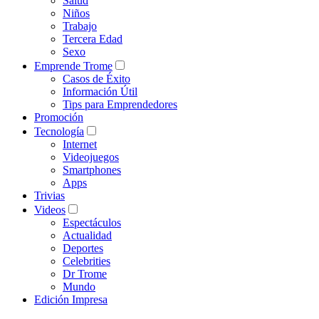
Salud
Niños
Trabajo
Tercera Edad
Sexo
Emprende Trome
Casos de Éxito
Información Útil
Tips para Emprendedores
Promoción
Tecnología
Internet
Videojuegos
Smartphones
Apps
Trivias
Videos
Espectáculos
Actualidad
Deportes
Celebrities
Dr Trome
Mundo
Edición Impresa