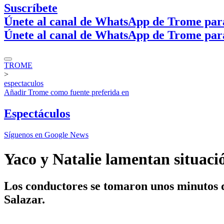
Suscríbete
Únete al canal de WhatsApp de Trome par
Únete al canal de WhatsApp de Trome par
TROME
>
espectaculos
Añadir
Trome
como fuente preferida en
Espectáculos
Síguenos en Google News
Yaco y Natalie lamentan situaci
Los conductores se tomaron unos minutos de
Salazar.