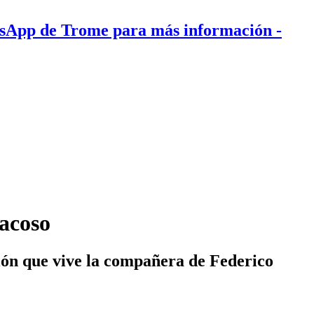
tsApp de Trome para más información
-
 acoso
ción que vive la compañera de Federico