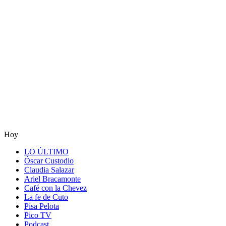
Hoy
LO ÚLTIMO
Óscar Custodio
Claudia Salazar
Ariel Bracamonte
Café con la Chevez
La fe de Cuto
Pisa Pelota
Pico TV
Podcast