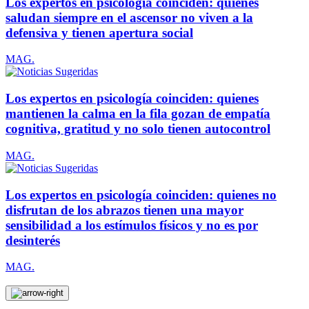
Los expertos en psicología coinciden: quienes
saludan siempre en el ascensor no viven a la
defensiva y tienen apertura social
MAG.
Los expertos en psicología coinciden: quienes
mantienen la calma en la fila gozan de empatía
cognitiva, gratitud y no solo tienen autocontrol
MAG.
Los expertos en psicología coinciden: quienes no
disfrutan de los abrazos tienen una mayor
sensibilidad a los estímulos físicos y no es por
desinterés
MAG.