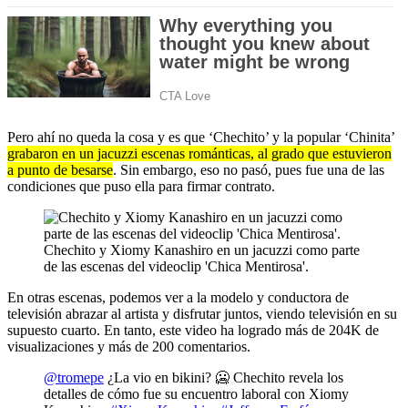
Pero ahí no queda la cosa y es que ‘Chechito’ y la popular ‘Chinita’
grabaron en un jacuzzi escenas románticas, al grado que estuvieron
a punto de besarse
. Sin embargo, eso no pasó, pues fue una de las
condiciones que puso ella para firmar contrato.
Chechito y Xiomy Kanashiro en un jacuzzi como parte
de las escenas del videoclip 'Chica Mentirosa'.
En otras escenas, podemos ver a la modelo y conductora de
televisión abrazar al artista y disfrutar juntos, viendo televisión en su
supuesto cuarto. En tanto, este video ha logrado más de 204K de
visualizaciones y más de 200 comentarios.
@tromepe
¿La vio en bikini? 🥶 Chechito revela los
detalles de cómo fue su encuentro laboral con Xiomy