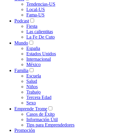
Tendencias-US
Local-US
Fama-US
Podcast
Fiesta
Las calientitas
La Fe De Cuto
Mundo
España
Estados Unidos
Internacional
México
Familia
Escuela
Salud
Niños
Trabajo
Tercera Edad
Sexo
Emprende Trome
Casos de Éxito
Información Útil
Tips para Emprendedores
Promoción