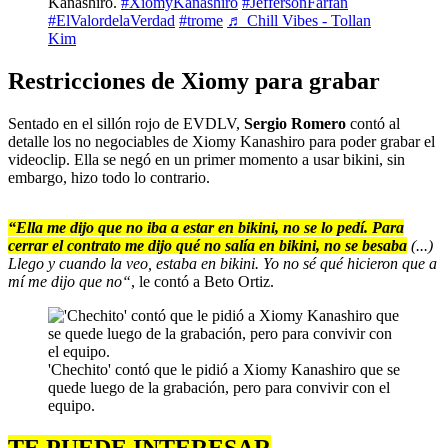
Kanashiro.
#XiomyKanashiro
#JeffersonFarfán
#ElValordelaVerdad
#trome
♬ Chill Vibes - Tollan
Kim
Restricciones de Xiomy para grabar
Sentado en el sillón rojo de EVDLV,
Sergio Romero
contó al
detalle los no negociables de Xiomy Kanashiro para poder grabar el
videoclip. Ella se negó en un primer momento a usar bikini, sin
embargo, hizo todo lo contrario.
“Ella me dijo que no iba a estar en bikini, no se lo pedí. Para
cerrar el contrato me dijo qué no salía en bikini, no se besaba
(...)
Llego y cuando la veo, estaba en bikini. Yo no sé qué hicieron que a
mí me dijo que no“
, le contó a Beto Ortiz.
'Chechito' contó que le pidió a Xiomy Kanashiro que se
quede luego de la grabación, pero para convivir con el
equipo.