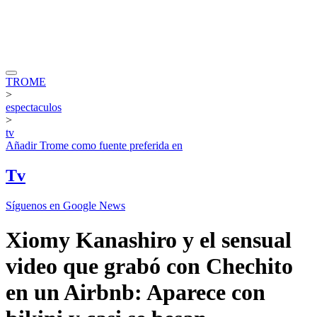
TROME
>
espectaculos
>
tv
Añadir
Trome
como fuente preferida en
Tv
Síguenos en Google News
Xiomy Kanashiro y el sensual
video que grabó con Chechito
en un Airbnb: Aparece con