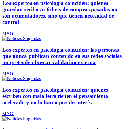
Los expertos en psicología coinciden: quienes
guardan recibos o tickets de compras pasadas no
son acumuladores, sino que tienen necesidad de
control
MAG.
Los expertos en psicología coinciden: las personas
que nunca publican contenido en sus redes sociales
no pretenden buscar validación externa
MAG.
Los expertos en psicología coinciden: quienes
escriben con mala letra tienen el pensamiento
acelerado y no lo hacen por desinterés
MAG.