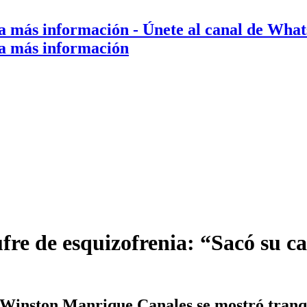
a más información
- Únete al canal de Wha
a más información
ufre de esquizofrenia: “Sacó su
 Winston Manrique Canales se mostró tranqu