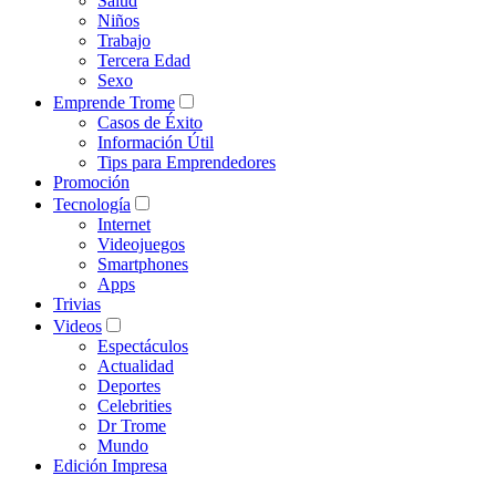
Salud
Niños
Trabajo
Tercera Edad
Sexo
Emprende Trome
Casos de Éxito
Información Útil
Tips para Emprendedores
Promoción
Tecnología
Internet
Videojuegos
Smartphones
Apps
Trivias
Videos
Espectáculos
Actualidad
Deportes
Celebrities
Dr Trome
Mundo
Edición Impresa