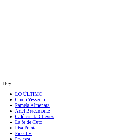
Hoy
LO ÚLTIMO
China Yessenia
Pamela Almenara
Ariel Bracamonte
Café con la Chevez
La fe de Cuto
Pisa Pelota
Pico TV
Podcast