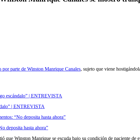
o por parte de Winston Manrique Canales
, sujeto que viene hostigándol
scándalo” | ENTREVISTA
“No deposita hasta ahora”
rtió que Winston Manrique se escuda bajo su condición de paciente de e