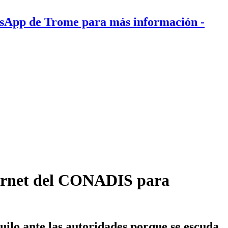
tsApp de Trome para más información
-
 carnet del CONADIS para
ilo ante las autoridades porque se escuda