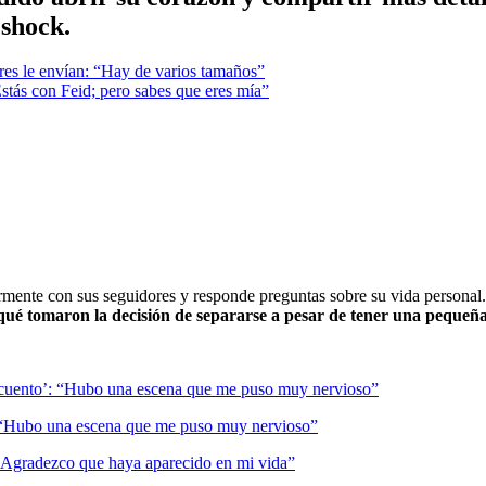
 shock.
res le envían: “Hay de varios tamaños”
tás con Feid; pero sabes que eres mía”
ularmente con sus seguidores y responde preguntas sobre su vida personal
qué tomaron la decisión de separarse a pesar de tener una pequeña
’: “Hubo una escena que me puso muy nervioso”