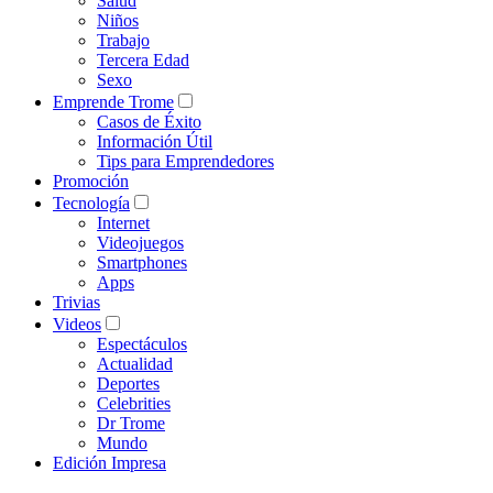
Salud
Niños
Trabajo
Tercera Edad
Sexo
Emprende Trome
Casos de Éxito
Información Útil
Tips para Emprendedores
Promoción
Tecnología
Internet
Videojuegos
Smartphones
Apps
Trivias
Videos
Espectáculos
Actualidad
Deportes
Celebrities
Dr Trome
Mundo
Edición Impresa