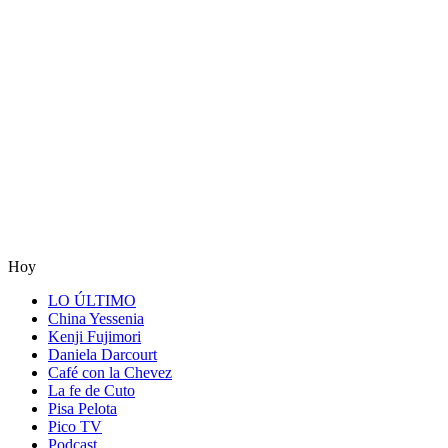
Hoy
LO ÚLTIMO
China Yessenia
Kenji Fujimori
Daniela Darcourt
Café con la Chevez
La fe de Cuto
Pisa Pelota
Pico TV
Podcast