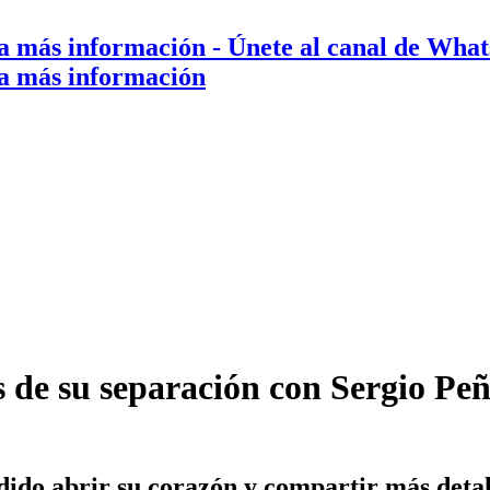
a más información
- Únete al canal de Wha
a más información
s de su separación con Sergio Peñ
do abrir su corazón y compartir más detalle