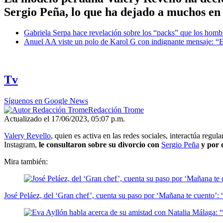
Sergio Peña, lo que ha dejado a muchos en
Gabriela Serpa hace revelación sobre los “packs” que los homb
Anuel AA viste un polo de Karol G con indignante mensaje: “Es
Tv
Síguenos en Google News
Redacción Trome
Actualizado el 17/06/2023, 05:07 p.m.
Valery Revello
, quien es activa en las redes sociales, interactúa reg
Instagram,
le consultaron sobre su divorcio con
Sergio Peña
y por 
Mira también:
José Peláez, del ‘Gran chef’, cuenta su paso por ‘Mañana te cuento