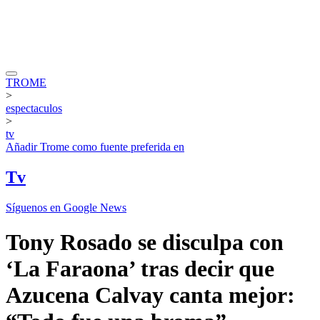
TROME
>
espectaculos
>
tv
Añadir
Trome
como fuente preferida en
Tv
Síguenos en Google News
Tony Rosado se disculpa con
‘La Faraona’ tras decir que
Azucena Calvay canta mejor: