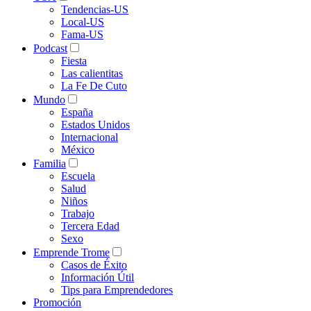
Tendencias-US
Local-US
Fama-US
Podcast
Fiesta
Las calientitas
La Fe De Cuto
Mundo
España
Estados Unidos
Internacional
México
Familia
Escuela
Salud
Niños
Trabajo
Tercera Edad
Sexo
Emprende Trome
Casos de Éxito
Información Útil
Tips para Emprendedores
Promoción