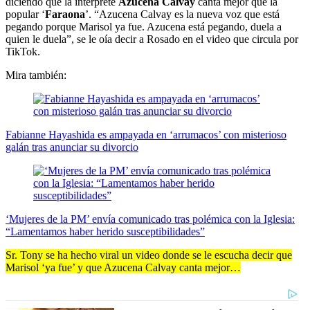
diciendo que la intérprete
Azucena Calvay
canta mejor que la
popular ‘
Faraona
’. “Azucena Calvay es la nueva voz que está
pegando porque Marisol ya fue. Azucena está pegando, duela a
quien le duela”, se le oía decir a Rosado en el video que circula por
TikTok.
Mira también:
Fabianne Hayashida es ampayada en ‘arrumacos’ con misterioso
galán tras anunciar su divorcio
‘Mujeres de la PM’ envía comunicado tras polémica con la Iglesia:
“Lamentamos haber herido susceptibilidades”
Sr. Tony se ha hecho viral un video donde se le escucha decir que
Marisol ‘ya fue’ y que Azucena Calvay canta mejor…