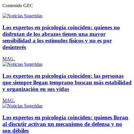
Contenido
GEC
Los expertos en psicología coinciden: quienes no
disfrutan de los abrazos tienen una mayor
sensibilidad a los estímulos físicos y no es por
desinterés
MAG.
Los expertos en psicología coinciden: las personas
que siempre llegan temprano buscan más estabilidad
y organización en sus vidas
MAG.
Los expertos en psicología coinciden: quienes lloran
al discutir activan un mecanismo de defensa y no
son débiles