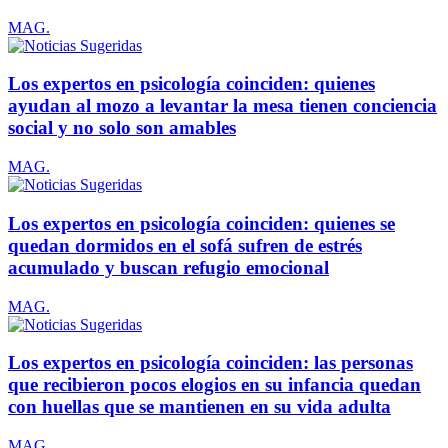
MAG.
Los expertos en psicología coinciden: quienes
ayudan al mozo a levantar la mesa tienen conciencia
social y no solo son amables
MAG.
Los expertos en psicología coinciden: quienes se
quedan dormidos en el sofá sufren de estrés
acumulado y buscan refugio emocional
MAG.
Los expertos en psicología coinciden: las personas
que recibieron pocos elogios en su infancia quedan
con huellas que se mantienen en su vida adulta
MAG.