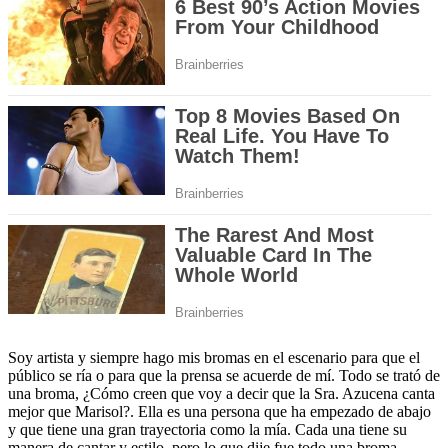
Soy artista y siempre hago mis bromas en el escenario para que el
público se ría o para que la prensa se acuerde de mí. Todo se trató de
una broma, ¿Cómo creen que voy a decir que la Sra. Azucena canta
mejor que Marisol?. Ella es una persona que ha empezado de abajo
y que tiene una gran trayectoria como la mía. Cada una tiene su
manera de cantar y estilo, pero lo que dije fue todo una broma.