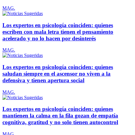
MAG.
Los expertos en psicología coinciden: quienes
escriben con mala letra tienen el pensamiento
acelerado y no lo hacen por desinterés
MAG.
Los expertos en psicología coinciden: quienes
saludan siempre en el ascensor no viven a la
defensiva y tienen apertura social
MAG.
Los expertos en psicología coinciden: quienes
mantienen la calma en la fila gozan de empatía
cognitiva, gratitud y no solo tienen autocontrol
MAG.