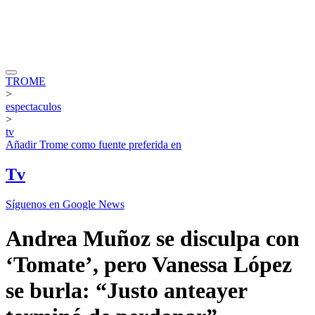
TROME
>
espectaculos
>
tv
Añadir
Trome
como fuente preferida en
Tv
Síguenos en Google News
Andrea Muñoz se disculpa con
‘Tomate’, pero Vanessa López
se burla: “Justo anteayer