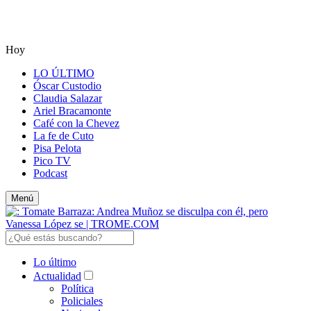
Hoy
LO ÚLTIMO
Óscar Custodio
Claudia Salazar
Ariel Bracamonte
Café con la Chevez
La fe de Cuto
Pisa Pelota
Pico TV
Podcast
Menú
Lo último
Actualidad
Política
Policiales