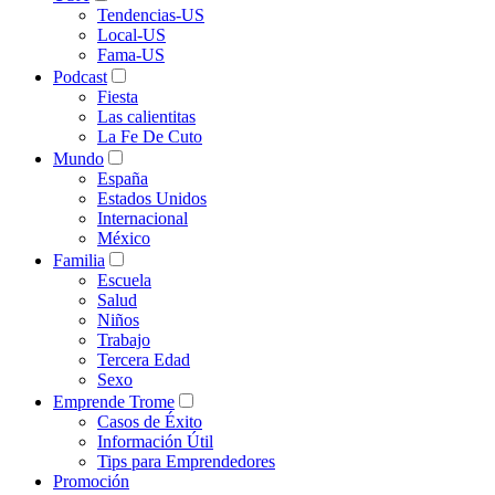
Tendencias-US
Local-US
Fama-US
Podcast
Fiesta
Las calientitas
La Fe De Cuto
Mundo
España
Estados Unidos
Internacional
México
Familia
Escuela
Salud
Niños
Trabajo
Tercera Edad
Sexo
Emprende Trome
Casos de Éxito
Información Útil
Tips para Emprendedores
Promoción