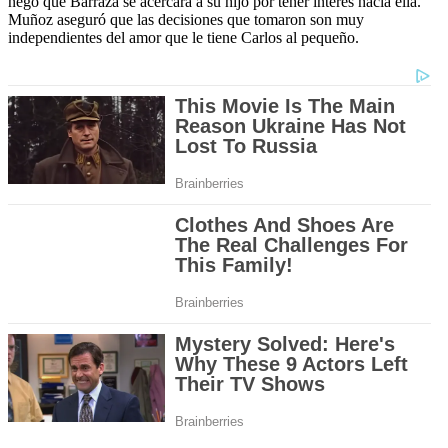
negó que Barraza se acercara a su hijo por tener interés hacia ella.
Muñoz aseguró que las decisiones que tomaron son muy
independientes del amor que le tiene Carlos al pequeño.