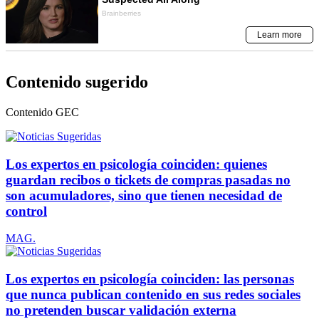
Contenido sugerido
Contenido
GEC
Los expertos en psicología coinciden: quienes
guardan recibos o tickets de compras pasadas no
son acumuladores, sino que tienen necesidad de
control
MAG.
Los expertos en psicología coinciden: las personas
que nunca publican contenido en sus redes sociales
no pretenden buscar validación externa