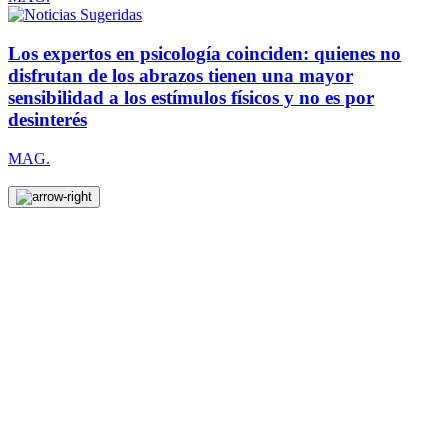
Los expertos en psicología coinciden: quienes no
disfrutan de los abrazos tienen una mayor
sensibilidad a los estímulos físicos y no es por
desinterés
MAG.