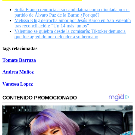
Sofía Franco renuncia a su candidatura como diputada por el
partido de Álvaro Paz de la Barra: ¿Por qué?
Melissa Klug derrocha amor por Jesús Barco en San Valentín
tras reconciliación: “Un 14 más juntos”
Valentino se quiebra desde la comisaría: Tiktoker denuncia
que fue agredido por defender a su hermano
tags relacionadas
Tomate Barraza
Andrea Muñoz
Vanessa Lopez