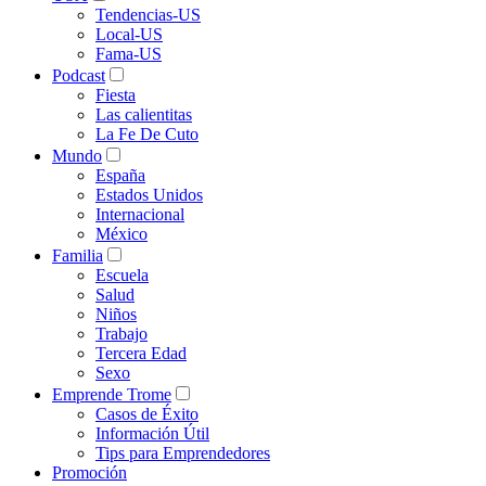
Tendencias-US
Local-US
Fama-US
Podcast
Fiesta
Las calientitas
La Fe De Cuto
Mundo
España
Estados Unidos
Internacional
México
Familia
Escuela
Salud
Niños
Trabajo
Tercera Edad
Sexo
Emprende Trome
Casos de Éxito
Información Útil
Tips para Emprendedores
Promoción