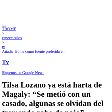
TROME
>
espectaculos
>
tv
Añadir
Trome
como fuente preferida en
Tv
Síguenos en Google News
Tilsa Lozano ya está harta de
Magaly: “Se metió con un
casado, algunas se olvidan del