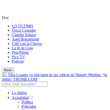
Hoy
LO ÚLTIMO
Óscar Custodio
Claudia Salazar
Ariel Bracamonte
Café con la Chevez
La fe de Cuto
Pisa Pelota
Pico TV
Podcast
Menú
Lo último
Actualidad
Política
Policiales