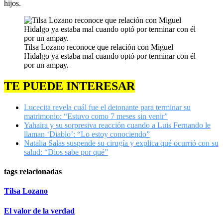
hijos.
Tilsa Lozano reconoce que relación con Miguel
Hidalgo ya estaba mal cuando optó por terminar con él
por un ampay.
TE PUEDE INTERESAR
Lucecita revela cuál fue el detonante para terminar su
matrimonio: “Estuvo como 7 meses sin venir”
Yahaira y su sorpresiva reacción cuando a Luis Fernando le
llaman ‘Diablo’: “Lo estoy conociendo”
Natalia Salas suspende su cirugía y explica qué ocurrió con su
salud: “Dios sabe por qué”
tags relacionadas
Tilsa Lozano
El valor de la verdad