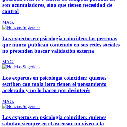
son acumuladores, sino que tienen necesidad de
control
MAG.
Los expertos en psicología coinciden: las personas
que nunca publican contenido en sus redes sociales
no pretenden buscar validación externa
MAG.
Los expertos en psicología coinciden: quienes
escriben con mala letra tienen el pensamiento
acelerado y no lo hacen por desinterés
MAG.
Los expertos en psicología coinciden: quienes
saludan siempre en el ascensor no viven a la