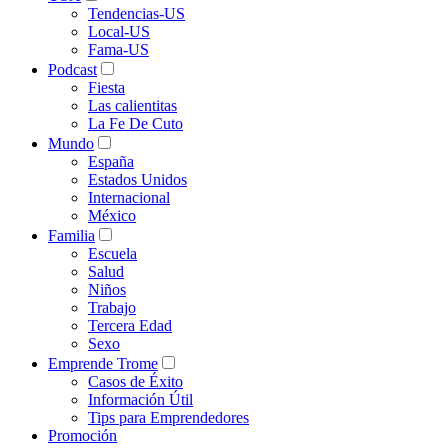
Tendencias-US
Local-US
Fama-US
Podcast
Fiesta
Las calientitas
La Fe De Cuto
Mundo
España
Estados Unidos
Internacional
México
Familia
Escuela
Salud
Niños
Trabajo
Tercera Edad
Sexo
Emprende Trome
Casos de Éxito
Información Útil
Tips para Emprendedores
Promoción