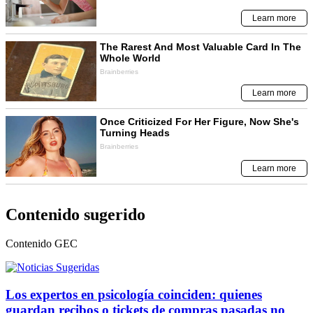
Contenido sugerido
Contenido
GEC
Los expertos en psicología coinciden: quienes
guardan recibos o tickets de compras pasadas no