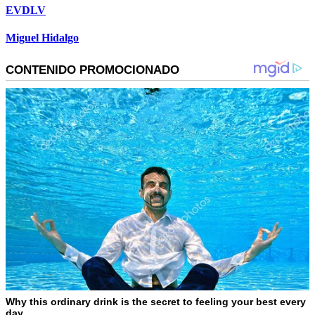
EVDLV
Miguel Hidalgo