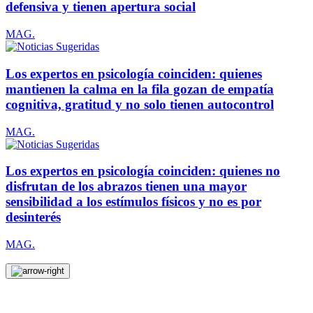
defensiva y tienen apertura social
MAG.
Los expertos en psicología coinciden: quienes
mantienen la calma en la fila gozan de empatía
cognitiva, gratitud y no solo tienen autocontrol
MAG.
Los expertos en psicología coinciden: quienes no
disfrutan de los abrazos tienen una mayor
sensibilidad a los estímulos físicos y no es por
desinterés
MAG.