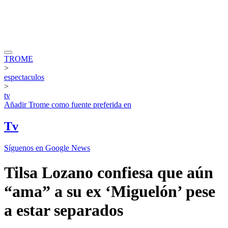
TROME
>
espectaculos
>
tv
Añadir
Trome
como fuente preferida en
Tv
Síguenos en Google News
Tilsa Lozano confiesa que aún
“ama” a su ex ‘Miguelón’ pese
a estar separados