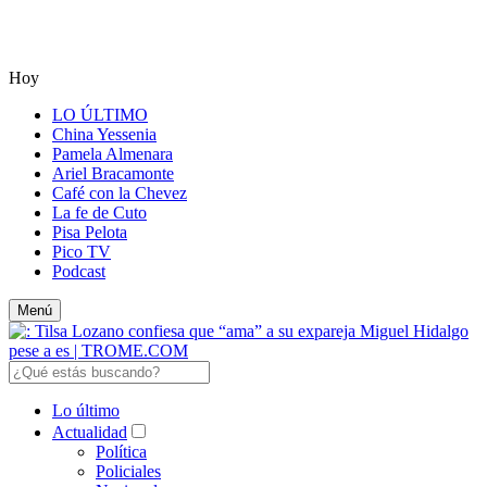
Hoy
LO ÚLTIMO
China Yessenia
Pamela Almenara
Ariel Bracamonte
Café con la Chevez
La fe de Cuto
Pisa Pelota
Pico TV
Podcast
Menú
Lo último
Actualidad
Política
Policiales