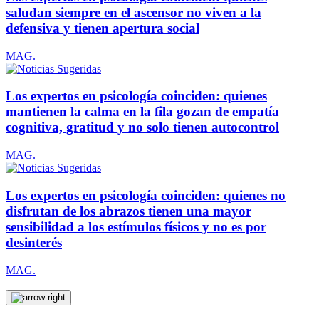
saludan siempre en el ascensor no viven a la
defensiva y tienen apertura social
MAG.
Los expertos en psicología coinciden: quienes
mantienen la calma en la fila gozan de empatía
cognitiva, gratitud y no solo tienen autocontrol
MAG.
Los expertos en psicología coinciden: quienes no
disfrutan de los abrazos tienen una mayor
sensibilidad a los estímulos físicos y no es por
desinterés
MAG.