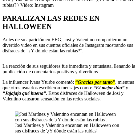
seconds
rubias?’/ Video: Instagram
of
7
PARALIZAN LAS REDES EN
seconds
HALLOWEEN
Antes de su aparición en EEG, Josi y Valentino compartieron un
divertido video en sus cuentas oficiales de Instagram mostrando sus
disfraces de “¿Y dónde están las rubias?”.
La reacción de sus seguidores fue inmediata y entusiasta, llenando la
publicación de comentarios positivos y divertidos.
La influencer Ivana Yturbe comentó:
“Gracias por tanto”
, mientras
que otros usuarios escribieron mensajes como:
“El mejor dúo”
y
“Jajajaja qué buena”
. Estos disfraces de Halloween de Josi y
Valentino causaron sensación en las redes sociales.
Josi Martínez y Valentino encantan en Halloween con
sus disfraces de '¿Y dónde están las rubias'.