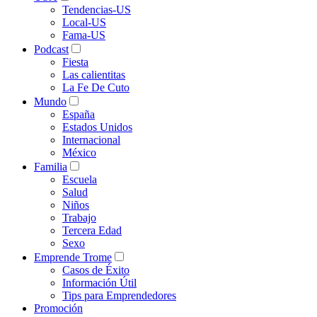
Tendencias-US
Local-US
Fama-US
Podcast
Fiesta
Las calientitas
La Fe De Cuto
Mundo
España
Estados Unidos
Internacional
México
Familia
Escuela
Salud
Niños
Trabajo
Tercera Edad
Sexo
Emprende Trome
Casos de Éxito
Información Útil
Tips para Emprendedores
Promoción