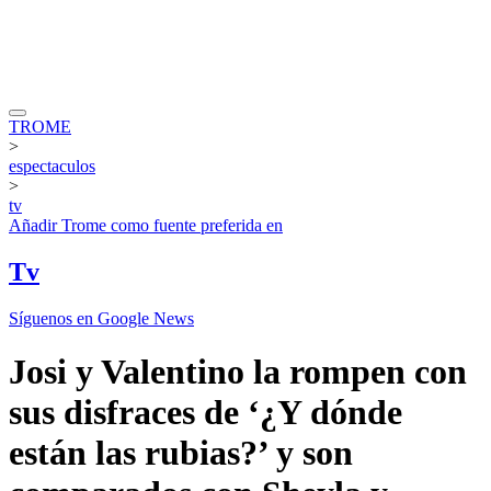
TROME
>
espectaculos
>
tv
Añadir
Trome
como fuente preferida en
Tv
Síguenos en Google News
Josi y Valentino la rompen con
sus disfraces de ‘¿Y dónde
están las rubias?’ y son