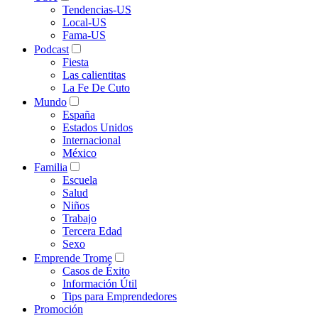
Tendencias-US
Local-US
Fama-US
Podcast
Fiesta
Las calientitas
La Fe De Cuto
Mundo
España
Estados Unidos
Internacional
México
Familia
Escuela
Salud
Niños
Trabajo
Tercera Edad
Sexo
Emprende Trome
Casos de Éxito
Información Útil
Tips para Emprendedores
Promoción