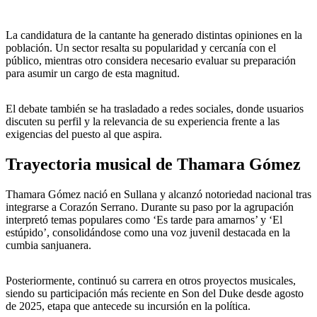
La candidatura de la cantante ha generado distintas opiniones en la
población. Un sector resalta su popularidad y cercanía con el
público, mientras otro considera necesario evaluar su preparación
para asumir un cargo de esta magnitud.
El debate también se ha trasladado a redes sociales, donde usuarios
discuten su perfil y la relevancia de su experiencia frente a las
exigencias del puesto al que aspira.
Trayectoria musical de Thamara Gómez
Thamara Gómez nació en Sullana y alcanzó notoriedad nacional tras
integrarse a Corazón Serrano. Durante su paso por la agrupación
interpretó temas populares como ‘Es tarde para amarnos’ y ‘El
estúpido’, consolidándose como una voz juvenil destacada en la
cumbia sanjuanera.
Posteriormente, continuó su carrera en otros proyectos musicales,
siendo su participación más reciente en Son del Duke desde agosto
de 2025, etapa que antecede su incursión en la política.