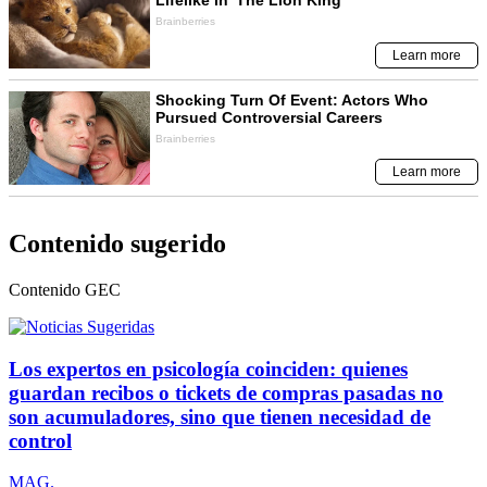
Contenido sugerido
Contenido
GEC
Los expertos en psicología coinciden: quienes
guardan recibos o tickets de compras pasadas no
son acumuladores, sino que tienen necesidad de
control
MAG.