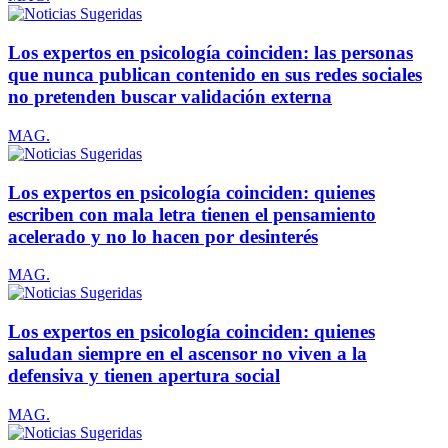
Los expertos en psicología coinciden: las personas
que nunca publican contenido en sus redes sociales
no pretenden buscar validación externa
MAG.
Los expertos en psicología coinciden: quienes
escriben con mala letra tienen el pensamiento
acelerado y no lo hacen por desinterés
MAG.
Los expertos en psicología coinciden: quienes
saludan siempre en el ascensor no viven a la
defensiva y tienen apertura social
MAG.