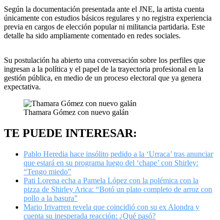
Según la documentación presentada ante el JNE, la artista cuenta
únicamente con estudios básicos regulares y no registra experiencia
previa en cargos de elección popular ni militancia partidaria. Este
detalle ha sido ampliamente comentado en redes sociales.
Su postulación ha abierto una conversación sobre los perfiles que
ingresan a la política y el papel de la trayectoria profesional en la
gestión pública, en medio de un proceso electoral que ya genera
expectativa.
Thamara Gómez con nuevo galán
TE PUEDE INTERESAR:
Pablo Heredia hace insólito pedido a la ‘Urraca’ tras anunciar
que estará en su programa luego del ‘chape’ con Shirley:
“Tengo miedo”
Pati Lorena echa a Pamela López con la polémica con la
pizza de Shirley Arica: “Botó un plato completo de arroz con
pollo a la basura”
Mario Irivarren revela que coincidió con su ex Alondra y
cuenta su inesperada reacción: ¿Qué pasó?