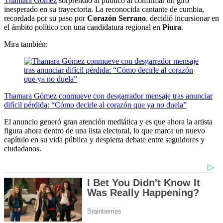
Thamara Gómez
sorprendió al público al confirmar un giro
inesperado en su trayectoria. La reconocida cantante de cumbia,
recordada por su paso por
Corazón Serrano
, decidió incursionar en
el ámbito político con una candidatura regional en
Piura
.
Mira también:
Thamara Gómez conmueve con desgarrador mensaje tras anunciar
difícil pérdida: “Cómo decirle al corazón que ya no duela”
El anuncio generó gran atención mediática y es que ahora la artista
figura ahora dentro de una lista electoral, lo que marca un nuevo
capítulo en su vida pública y despierta debate entre seguidores y
ciudadanos.