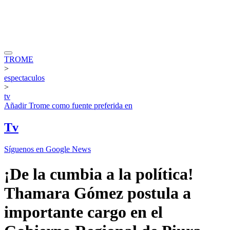
TROME
>
espectaculos
>
tv
Añadir
Trome
como fuente preferida en
Tv
Síguenos en Google News
¡De la cumbia a la política!
Thamara Gómez postula a
importante cargo en el