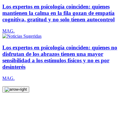
Los expertos en psicología coinciden: quienes
mantienen la calma en la fila gozan de empatía
cognitiva, gratitud y no solo tienen autocontrol
MAG.
Los expertos en psicología coinciden: quienes no
disfrutan de los abrazos tienen una mayor
sensibilidad a los estímulos físicos y no es por
desinterés
MAG.