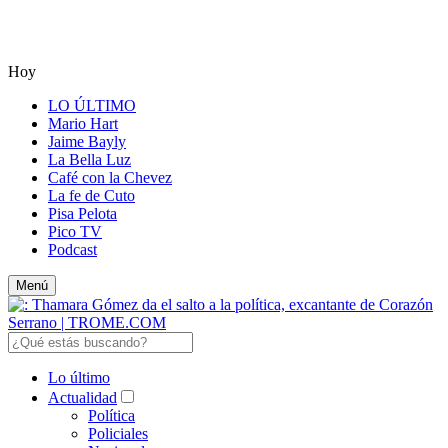
Hoy
LO ÚLTIMO
Mario Hart
Jaime Bayly
La Bella Luz
Café con la Chevez
La fe de Cuto
Pisa Pelota
Pico TV
Podcast
Menú
Lo último
Actualidad
Política
Policiales