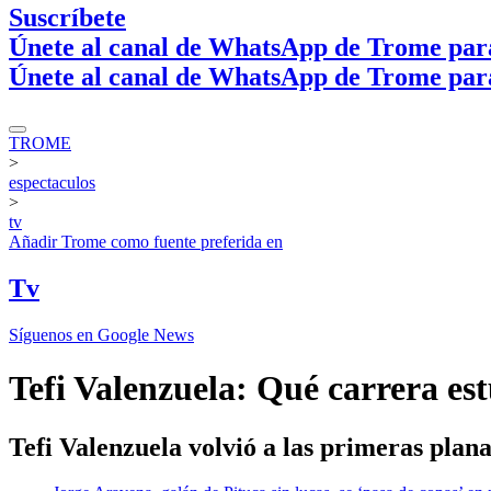
Suscríbete
Únete al canal de WhatsApp de Trome par
Únete al canal de WhatsApp de Trome par
TROME
>
espectaculos
>
tv
Añadir
Trome
como fuente preferida en
Tv
Síguenos en Google News
Tefi Valenzuela: Qué carrera est
Tefi Valenzuela volvió a las primeras plana