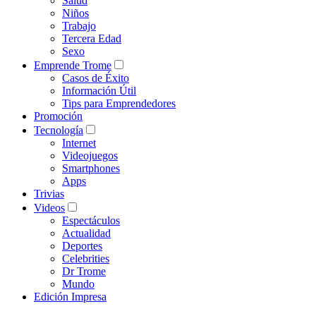
Salud
Niños
Trabajo
Tercera Edad
Sexo
Emprende Trome
Casos de Éxito
Información Útil
Tips para Emprendedores
Promoción
Tecnología
Internet
Videojuegos
Smartphones
Apps
Trivias
Videos
Espectáculos
Actualidad
Deportes
Celebrities
Dr Trome
Mundo
Edición Impresa