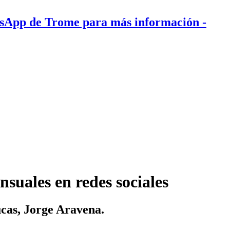
tsApp de Trome para más información
-
nsuales en redes sociales
lucas, Jorge Aravena.