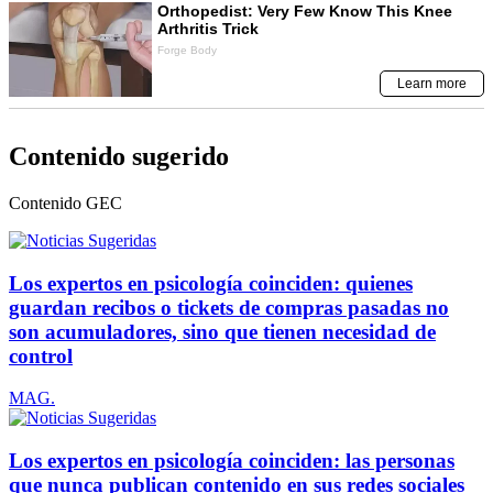
Contenido sugerido
Contenido
GEC
Los expertos en psicología coinciden: quienes
guardan recibos o tickets de compras pasadas no
son acumuladores, sino que tienen necesidad de
control
MAG.
Los expertos en psicología coinciden: las personas
que nunca publican contenido en sus redes sociales