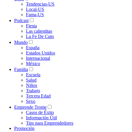
Tendencias-US
Local-US
Fama-US
Podcast
Fiesta
Las calientitas
La Fe De Cuto
Mundo
España
Estados Unidos
Internacional
México
Familia
Escuela
Salud
Niños
Trabajo
Tercera Edad
Sexo
Emprende Trome
Casos de Éxito
Información Útil
Tips para Emprendedores
Promoción