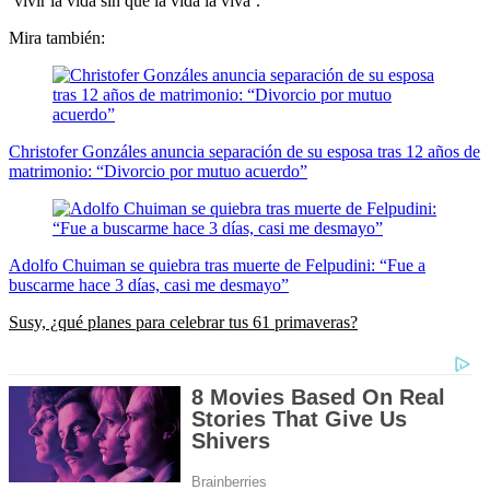
‘vivir la vida sin que la vida la viva’.
Mira también:
Christofer Gonzáles anuncia separación de su esposa tras 12 años de
matrimonio: “Divorcio por mutuo acuerdo”
Adolfo Chuiman se quiebra tras muerte de Felpudini: “Fue a
buscarme hace 3 días, casi me desmayo”
Susy, ¿qué planes para celebrar tus 61 primaveras?