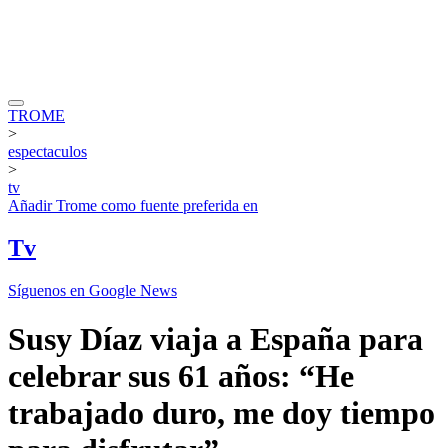
TROME
>
espectaculos
>
tv
Añadir
Trome
como fuente preferida en
Tv
Síguenos en Google News
Susy Díaz viaja a España para
celebrar sus 61 años: “He
trabajado duro, me doy tiempo