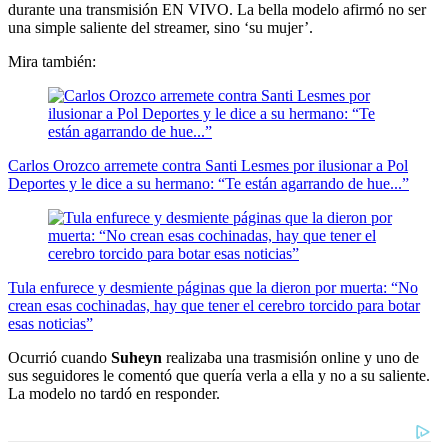
durante una transmisión EN VIVO. La bella modelo afirmó no ser
una simple saliente del streamer, sino ‘su mujer’.
Mira también:
Carlos Orozco arremete contra Santi Lesmes por ilusionar a Pol
Deportes y le dice a su hermano: “Te están agarrando de hue...”
Tula enfurece y desmiente páginas que la dieron por muerta: “No
crean esas cochinadas, hay que tener el cerebro torcido para botar
esas noticias”
Ocurrió cuando
Suheyn
realizaba una trasmisión online y uno de
sus seguidores le comentó que quería verla a ella y no a su saliente.
La modelo no tardó en responder.