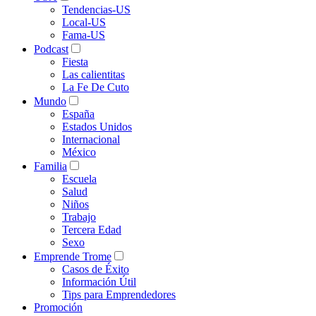
Tendencias-US
Local-US
Fama-US
Podcast
Fiesta
Las calientitas
La Fe De Cuto
Mundo
España
Estados Unidos
Internacional
México
Familia
Escuela
Salud
Niños
Trabajo
Tercera Edad
Sexo
Emprende Trome
Casos de Éxito
Información Útil
Tips para Emprendedores
Promoción