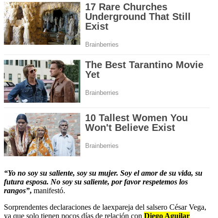
“Yo no soy su saliente, soy su mujer. Soy el amor de su vida, su
futura esposa. No soy su saliente, por favor respetemos los
rangos”
,
manifestó.
Sorprendentes declaraciones de laexpareja del salsero César Vega,
ya que solo tienen pocos días de relación con
Diego Aguilar