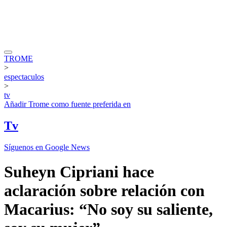
TROME
>
espectaculos
>
tv
Añadir
Trome
como fuente preferida en
Tv
Síguenos en Google News
Suheyn Cipriani hace
aclaración sobre relación con
Macarius: “No soy su saliente,