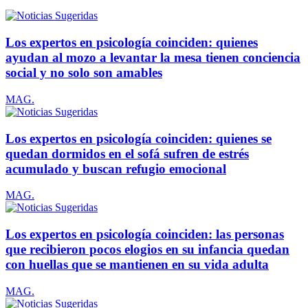
Los expertos en psicología coinciden: quienes
ayudan al mozo a levantar la mesa tienen conciencia
social y no solo son amables
MAG.
Los expertos en psicología coinciden: quienes se
quedan dormidos en el sofá sufren de estrés
acumulado y buscan refugio emocional
MAG.
Los expertos en psicología coinciden: las personas
que recibieron pocos elogios en su infancia quedan
con huellas que se mantienen en su vida adulta
MAG.