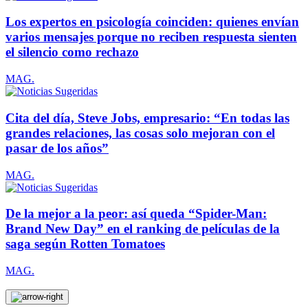
Los expertos en psicología coinciden: quienes envían
varios mensajes porque no reciben respuesta sienten
el silencio como rechazo
MAG.
Cita del día, Steve Jobs, empresario: “En todas las
grandes relaciones, las cosas solo mejoran con el
pasar de los años”
MAG.
De la mejor a la peor: así queda “Spider-Man:
Brand New Day” en el ranking de películas de la
saga según Rotten Tomatoes
MAG.