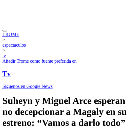
TROME
>
espectaculos
>
tv
Añadir
Trome
como fuente preferida en
Tv
Síguenos en Google News
Suheyn y Miguel Arce esperan
no decepcionar a Magaly en su
estreno: “Vamos a darlo todo”