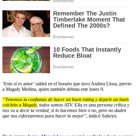
‘Esto sí es amor’ saldrá en el horario que tuvo Andrea Llosa, previo
a Magaly Medina, quien también debuta este lunes 9.
“Tenemos la confianza de hacer un buen rating y dejarle un buen
colchón a Magaly
, todos somos ATV. Ella es una persona crítica y
nos va a decir la verdad, si lo hacemos bien o no, pero no duden
que nos esforzaremos para hacer lo mejor”
, indicó Suheyn.