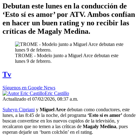
Debutan este lunes en la conducción de
‘Esto sí es amor’ por ATV. Ambos confían
en hacer un buen rating y no recibir las
críticas de Magaly Medina.
TROME - Modelo junto a Miguel Arce debutan este
lunes 9 de febrero.
Tv
Síguenos en Google News
Eric Castillo
Actualizado el 07/02/2026, 08:37 a.m.
Suheyn Cipriani
y
Miguel Arce
debutan como conductores, este
lunes, a las 8:45 de la noche, del programa
‘Esto sí es amor’
donde
buscan convertirse en los nuevos cupidos de la televisión, y
recalcaron que no temen a las críticas de
Magaly Medina
, pues
esperan dejarle un ‘buen colchón’ en el rating.