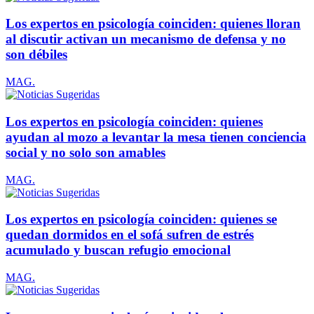
Los expertos en psicología coinciden: quienes lloran
al discutir activan un mecanismo de defensa y no
son débiles
MAG.
Los expertos en psicología coinciden: quienes
ayudan al mozo a levantar la mesa tienen conciencia
social y no solo son amables
MAG.
Los expertos en psicología coinciden: quienes se
quedan dormidos en el sofá sufren de estrés
acumulado y buscan refugio emocional
MAG.