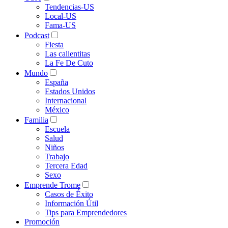
Tendencias-US
Local-US
Fama-US
Podcast
Fiesta
Las calientitas
La Fe De Cuto
Mundo
España
Estados Unidos
Internacional
México
Familia
Escuela
Salud
Niños
Trabajo
Tercera Edad
Sexo
Emprende Trome
Casos de Éxito
Información Útil
Tips para Emprendedores
Promoción