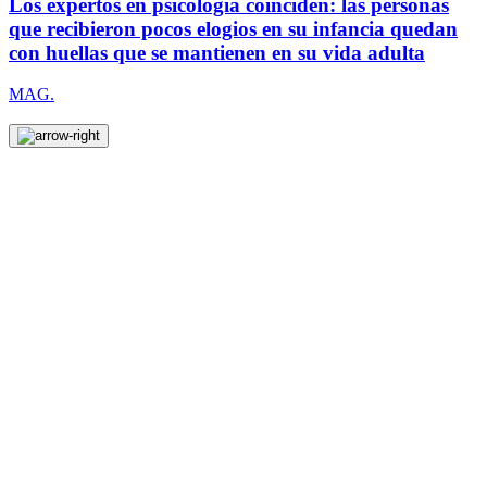
Los expertos en psicología coinciden: las personas
que recibieron pocos elogios en su infancia quedan
con huellas que se mantienen en su vida adulta
MAG.