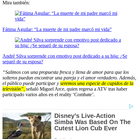
Mira también:
Fátima Aguilar: “La muerte de mi padre marcó mi vida”
André Silva sorprende con emotivo post dedicado a su hija: ¿Se
separó de su esposa?
“Salimos con una propuesta fresca y llena de amor para que los
solteros puedan encontrar una pareja y el amor verdadero. Además,
el público puede participar y
seremos una especie de cupidos de la
televisión”,
señaló Miguel Arce, quien regresa a ATV tras haber
participado varios años en el reality ‘Combate’.