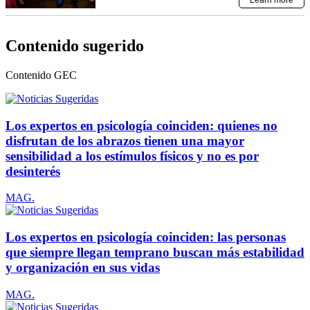
Contenido sugerido
Contenido
GEC
Los expertos en psicología coinciden: quienes no
disfrutan de los abrazos tienen una mayor
sensibilidad a los estímulos físicos y no es por
desinterés
MAG.
Los expertos en psicología coinciden: las personas
que siempre llegan temprano buscan más estabilidad
y organización en sus vidas
MAG.