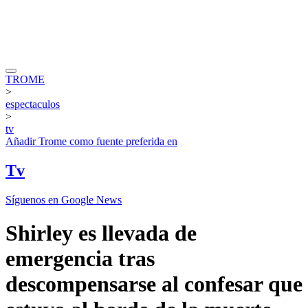
TROME
>
espectaculos
>
tv
Añadir
Trome
como fuente preferida en
Tv
Síguenos en Google News
Shirley es llevada de
emergencia tras
descompensarse al confesar que