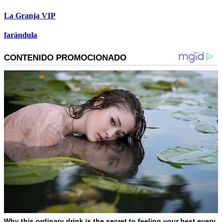
La Granja VIP
farándula