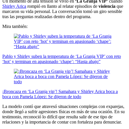
Un momento de alta tensión se vivió en
‘La Granja VIP’
cuando
Shirley Arica
rompió en llanto al relatar episodios de
violencia
que
marcaron su vida personal. La conversación tomó un giro sensible
tras las preguntas realizadas dentro del programa.
Mira también:
Pablo y Shirley suben la temperatura de ‘La Granja VIP’ con reto
‘hot’ y terminan en apasionado ‘chape’: “Hasta abajo”
¡Broncaza en ‘La Granja vip’! Samahara y Shirley Arica boca a
boca con Pamela López: Se dijeron de todo
La modelo contó que atravesó situaciones complejas con exparejas,
donde llegó a sufrir agresiones físicas en más de una ocasión. En su
testimonio, reconoció lo difícil que resulta salir de ese tipo de
relaciones y la importancia de contar con fortaleza para denunciar.