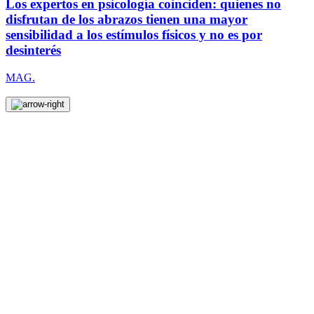
Los expertos en psicología coinciden: quienes no
disfrutan de los abrazos tienen una mayor
sensibilidad a los estímulos físicos y no es por
desinterés
MAG.