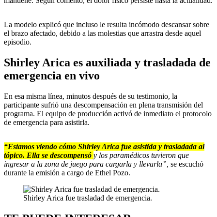
mantiene. Según comentó, el dolor físico persiste hasta la actualidad.
La modelo explicó que incluso le resulta incómodo descansar sobre
el brazo afectado, debido a las molestias que arrastra desde aquel
episodio.
Shirley Arica es auxiliada y trasladada de
emergencia en vivo
En esa misma línea, minutos después de su testimonio, la
participante sufrió una descompensación en plena transmisión del
programa. El equipo de producción activó de inmediato el protocolo
de emergencia para asistirla.
“Estamos viendo cómo Shirley Arica fue asistida y trasladada al
tópico. Ella se descompensó
y los paramédicos tuvieron que
ingresar a la zona de juego para cargarla y llevarla”,
se escuchó
durante la emisión a cargo de Ethel Pozo.
Shirley Arica fue trasladad de emergencia.