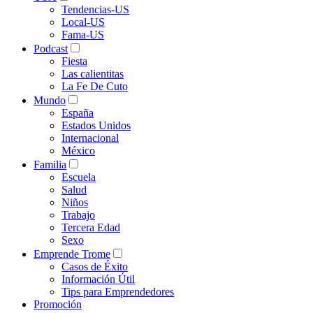
Tendencias-US
Local-US
Fama-US
Podcast
Fiesta
Las calientitas
La Fe De Cuto
Mundo
España
Estados Unidos
Internacional
México
Familia
Escuela
Salud
Niños
Trabajo
Tercera Edad
Sexo
Emprende Trome
Casos de Éxito
Información Útil
Tips para Emprendedores
Promoción