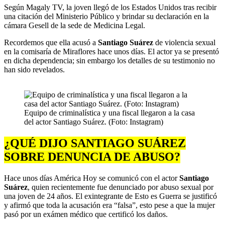
Según Magaly TV, la joven llegó de los Estados Unidos tras recibir
una citación del Ministerio Público y brindar su declaración en la
cámara Gesell de la sede de Medicina Legal.
Recordemos que ella acusó a
Santiago Suárez
de violencia sexual
en la comisaría de Miraflores hace unos días. El actor ya se presentó
en dicha dependencia; sin embargo los detalles de su testimonio no
han sido revelados.
Equipo de criminalística y una fiscal llegaron a la casa
del actor Santiago Suárez. (Foto: Instagram)
¿QUÉ DIJO SANTIAGO SUÁREZ
SOBRE DENUNCIA DE ABUSO?
Hace unos días América Hoy se comunicó con el actor
Santiago
Suárez
, quien recientemente fue denunciado por abuso sexual por
una joven de 24 años. El exintegrante de Esto es Guerra se justificó
y afirmó que toda la acusación era “falsa”, esto pese a que la mujer
pasó por un exámen médico que certificó los daños.