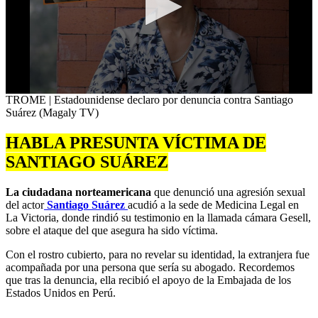
0
TROME | Estadounidense declaro por denuncia contra Santiago
seconds
Suárez (Magaly TV)
of
53
HABLA PRESUNTA VÍCTIMA DE
seconds
SANTIAGO SUÁREZ
La ciudadana norteamericana
que denunció una agresión sexual
del actor
Santiago Suárez
acudió a la sede de Medicina Legal en
La Victoria, donde rindió su testimonio en la llamada cámara Gesell,
sobre el ataque del que asegura ha sido víctima.
Con el rostro cubierto, para no revelar su identidad, la extranjera fue
acompañada por una persona que sería su abogado. Recordemos
que tras la denuncia, ella recibió el apoyo de la Embajada de los
Estados Unidos en Perú.