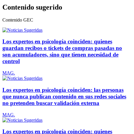
Contenido sugerido
Contenido
GEC
Los expertos en psicología coinciden: quienes
guardan recibos o tickets de compras pasadas no
son acumuladores, sino que tienen necesidad de
control
MAG.
Los expertos en psicología coinciden: las personas
que nunca publican contenido en sus redes sociales
no pretenden buscar validación externa
MAG.
Los expertos en psicología coinciden: quienes