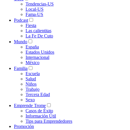
Tendencias-US
Local-US
Fama-US
Podcast
Fiesta
Las calientitas
La Fe De Cuto
Mundo
España
Estados Unidos
Internacional
México
Familia
Escuela
Salud
Niños
Trabajo
Tercera Edad
Sexo
Emprende Trome
Casos de Éxito
Información Útil
Tips para Emprendedores
Promoción