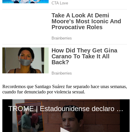
Recordemos que Santiago Suárez fue separado hace unas semanas,
cuando fue denunciado por violencia sexual.
TROME | Estadounidense declaro por denuncia contra Santiago Suárez (Magaly TV)