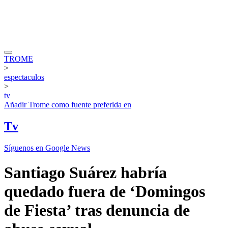
TROME
>
espectaculos
>
tv
Añadir
Trome
como fuente preferida en
Tv
Síguenos en Google News
Santiago Suárez habría
quedado fuera de ‘Domingos
de Fiesta’ tras denuncia de