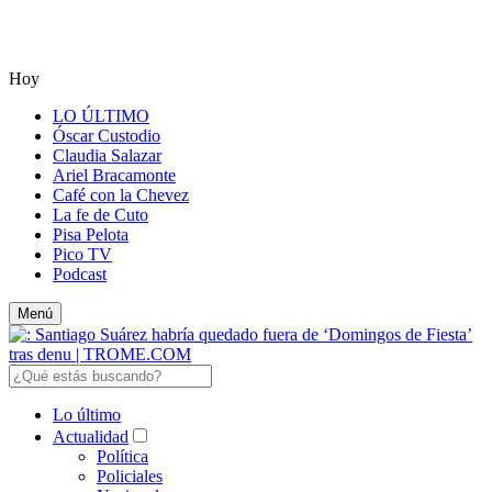
Hoy
LO ÚLTIMO
Óscar Custodio
Claudia Salazar
Ariel Bracamonte
Café con la Chevez
La fe de Cuto
Pisa Pelota
Pico TV
Podcast
Menú
Lo último
Actualidad
Política
Policiales