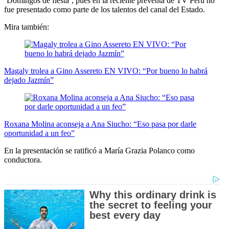
‘Domingos de fiesta’, pues en la reciente preventa de TV Perú no
fue presentado como parte de los talentos del canal del Estado.
Mira también:
Magaly trolea a Gino Assereto EN VIVO: “Por bueno lo habrá
dejado Jazmín”
Roxana Molina aconseja a Ana Siucho: “Eso pasa por darle
oportunidad a un feo”
En la presentación se ratificó a María Grazia Polanco como
conductora.