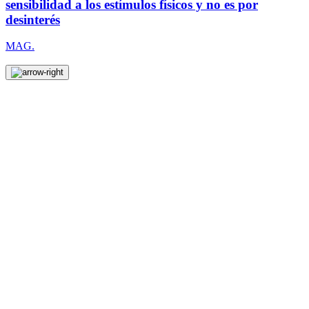
sensibilidad a los estímulos físicos y no es por
desinterés
MAG.