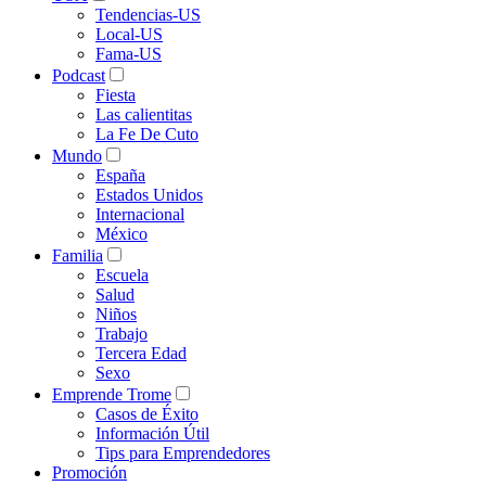
Tendencias-US
Local-US
Fama-US
Podcast
Fiesta
Las calientitas
La Fe De Cuto
Mundo
España
Estados Unidos
Internacional
México
Familia
Escuela
Salud
Niños
Trabajo
Tercera Edad
Sexo
Emprende Trome
Casos de Éxito
Información Útil
Tips para Emprendedores
Promoción