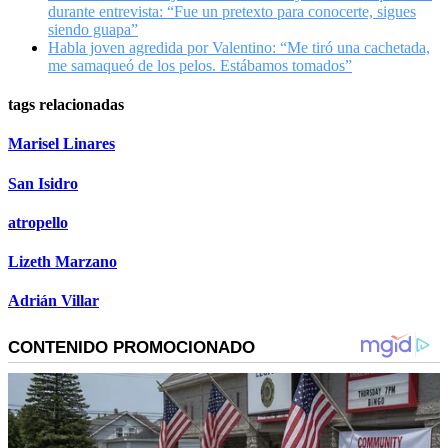
durante entrevista: “Fue un pretexto para conocerte, sigues
siendo guapa”
Habla joven agredida por Valentino: “Me tiró una cachetada,
me samaqueó de los pelos. Estábamos tomados”
tags relacionadas
Marisel Linares
San Isidro
atropello
Lizeth Marzano
Adrián Villar