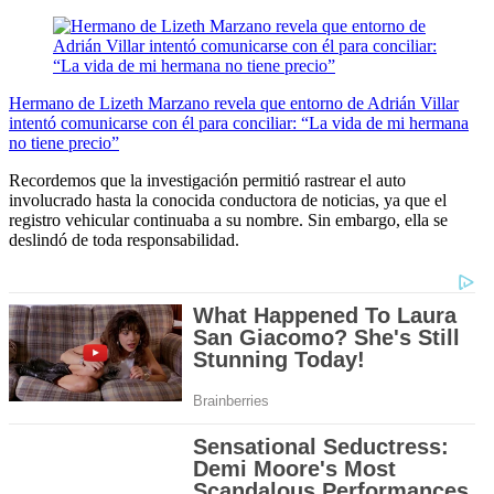
Hermano de Lizeth Marzano revela que entorno de Adrián Villar
intentó comunicarse con él para conciliar: “La vida de mi hermana
no tiene precio”
Recordemos que la investigación permitió rastrear el auto
involucrado hasta la conocida conductora de noticias, ya que el
registro vehicular continuaba a su nombre. Sin embargo, ella se
deslindó de toda responsabilidad.