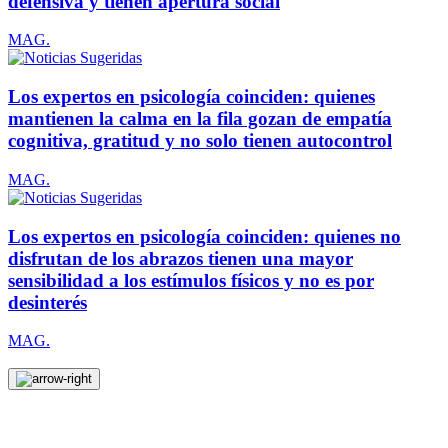
defensiva y tienen apertura social
MAG.
Los expertos en psicología coinciden: quienes
mantienen la calma en la fila gozan de empatía
cognitiva, gratitud y no solo tienen autocontrol
MAG.
Los expertos en psicología coinciden: quienes no
disfrutan de los abrazos tienen una mayor
sensibilidad a los estímulos físicos y no es por
desinterés
MAG.