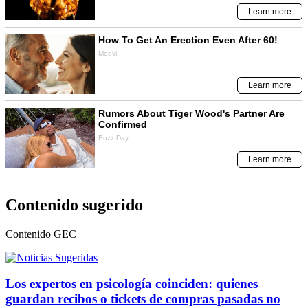
Contenido sugerido
Contenido
GEC
Los expertos en psicología coinciden: quienes
guardan recibos o tickets de compras pasadas no