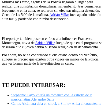
Minutos más tarde, agentes de la Policía llegaron al lugar para
realizar una constatación domiciliaria; sin embargo, tras permanecer
brevemente en la zona, se retiraron sin efectuar ninguna detención.
Cerca de las 5:00 de la mañana,
Adrián Villar
fue captado subiendo
a un taxi y partiendo con rumbo desconocido.
El reportaje también puso en el foco a la influencer Francesca
Montenegro, novia de
Adrián Villar,
luego de que en el programa se
deslizara que el joven habría buscado refugio en su departamento.
Por ahora, no se ha confirmado si ella estaba dentro del vehículo,
aunque se precisó que existen otros videos en manos de la Policía
que ya forman parte de la investigación en curso.
TE PUEDE INTERESAR:
Stephanie Cayo viviría un romance con la estrella de la
música latina Alejandro Sanz
Carlos Alcántara deja en shock a Shirley Arica al coquetearle