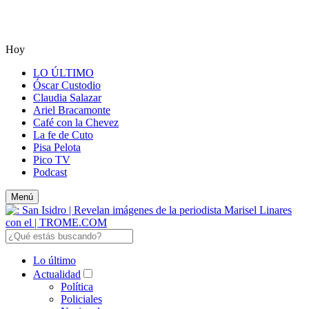
Hoy
LO ÚLTIMO
Óscar Custodio
Claudia Salazar
Ariel Bracamonte
Café con la Chevez
La fe de Cuto
Pisa Pelota
Pico TV
Podcast
Menú
Lo último
Actualidad
Política
Policiales