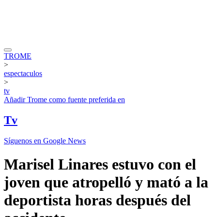
TROME
>
espectaculos
>
tv
Añadir
Trome
como fuente preferida en
Tv
Síguenos en Google News
Marisel Linares estuvo con el
joven que atropelló y mató a la
deportista horas después del