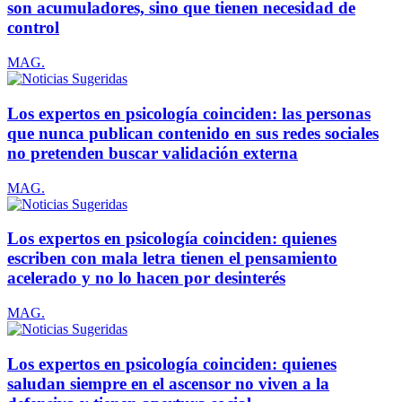
son acumuladores, sino que tienen necesidad de
control
MAG.
Los expertos en psicología coinciden: las personas
que nunca publican contenido en sus redes sociales
no pretenden buscar validación externa
MAG.
Los expertos en psicología coinciden: quienes
escriben con mala letra tienen el pensamiento
acelerado y no lo hacen por desinterés
MAG.
Los expertos en psicología coinciden: quienes
saludan siempre en el ascensor no viven a la