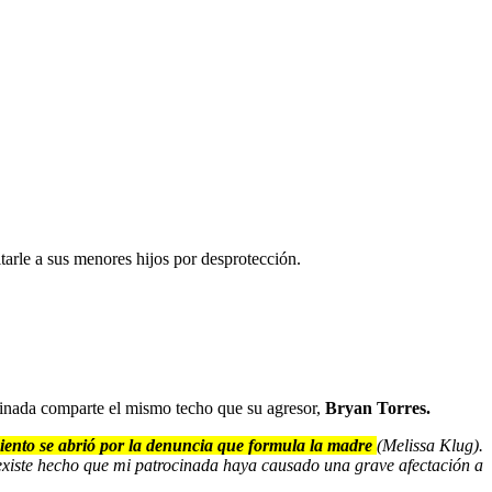
itarle a sus menores hijos por desprotección.
cinada comparte el mismo techo que su agresor,
Bryan Torres.
imiento se abrió por la denuncia que formula la madre
(Melissa Klug).
existe hecho que mi patrocinada haya causado una grave afectación a