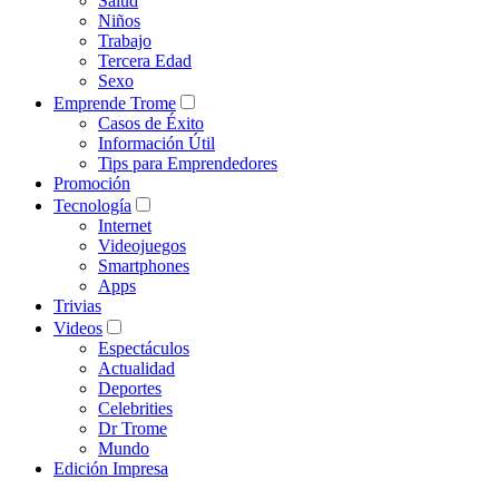
Salud
Niños
Trabajo
Tercera Edad
Sexo
Emprende Trome
Casos de Éxito
Información Útil
Tips para Emprendedores
Promoción
Tecnología
Internet
Videojuegos
Smartphones
Apps
Trivias
Videos
Espectáculos
Actualidad
Deportes
Celebrities
Dr Trome
Mundo
Edición Impresa