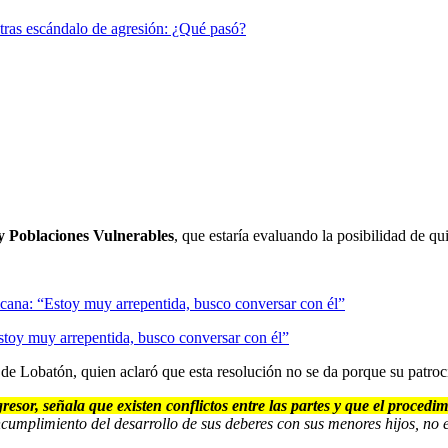
tras escándalo de agresión: ¿Qué pasó?
 y Poblaciones Vulnerables
, que estaría evaluando la posibilidad de qu
toy muy arrepentida, busco conversar con él”
de Lobatón, quien aclaró que esta resolución no se da porque su patro
resor, señala que existen conflictos entre las partes y que el proced
cumplimiento del desarrollo de sus deberes con sus menores hijos, no 