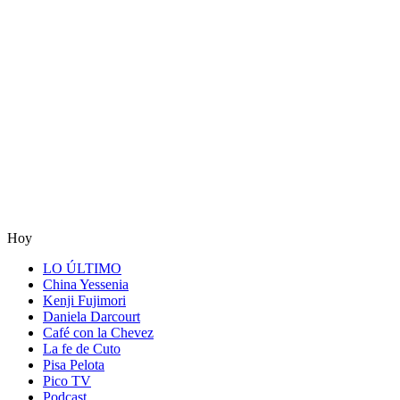
Hoy
LO ÚLTIMO
China Yessenia
Kenji Fujimori
Daniela Darcourt
Café con la Chevez
La fe de Cuto
Pisa Pelota
Pico TV
Podcast