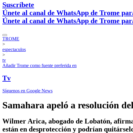
Suscríbete
Únete al canal de WhatsApp de Trome par
Únete al canal de WhatsApp de Trome par
TROME
>
espectaculos
>
tv
Añadir
Trome
como fuente preferida en
Tv
Síguenos en Google News
Samahara apeló a resolución del
Wilmer Arica, abogado de Lobatón, afirma 
están en desprotección y podrían quitársel