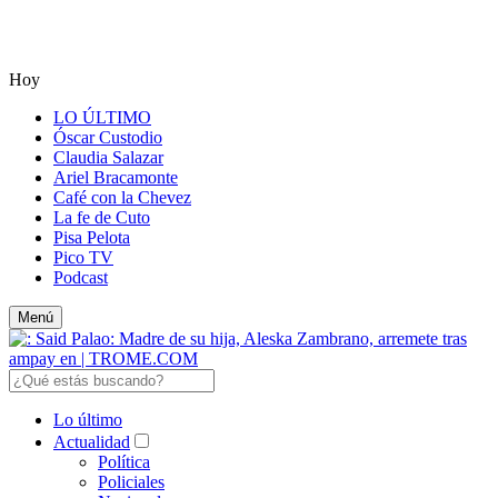
Hoy
LO ÚLTIMO
Óscar Custodio
Claudia Salazar
Ariel Bracamonte
Café con la Chevez
La fe de Cuto
Pisa Pelota
Pico TV
Podcast
Menú
Lo último
Actualidad
Política
Policiales