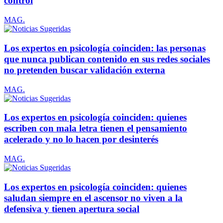
control
MAG.
Los expertos en psicología coinciden: las personas
que nunca publican contenido en sus redes sociales
no pretenden buscar validación externa
MAG.
Los expertos en psicología coinciden: quienes
escriben con mala letra tienen el pensamiento
acelerado y no lo hacen por desinterés
MAG.
Los expertos en psicología coinciden: quienes
saludan siempre en el ascensor no viven a la
defensiva y tienen apertura social