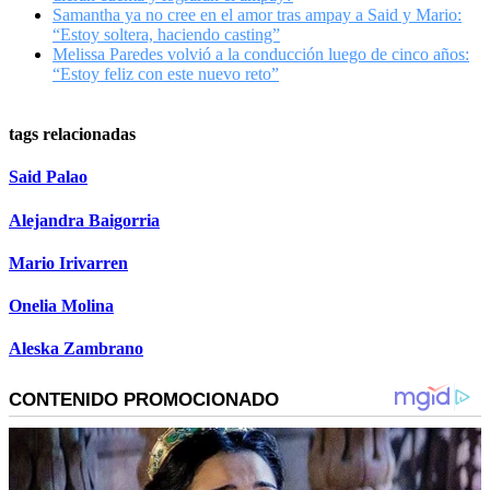
Samantha ya no cree en el amor tras ampay a Said y Mario:
“Estoy soltera, haciendo casting”
Melissa Paredes volvió a la conducción luego de cinco años:
“Estoy feliz con este nuevo reto”
tags relacionadas
Said Palao
Alejandra Baigorria
Mario Irivarren
Onelia Molina
Aleska Zambrano