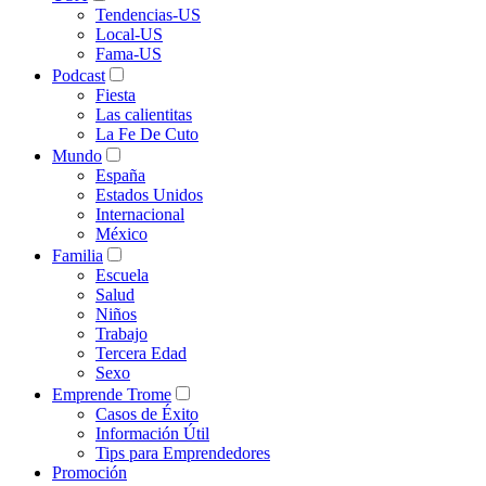
Tendencias-US
Local-US
Fama-US
Podcast
Fiesta
Las calientitas
La Fe De Cuto
Mundo
España
Estados Unidos
Internacional
México
Familia
Escuela
Salud
Niños
Trabajo
Tercera Edad
Sexo
Emprende Trome
Casos de Éxito
Información Útil
Tips para Emprendedores
Promoción