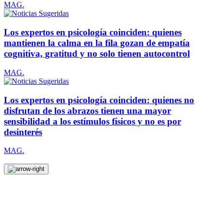
MAG.
Los expertos en psicología coinciden: quienes
mantienen la calma en la fila gozan de empatía
cognitiva, gratitud y no solo tienen autocontrol
MAG.
Los expertos en psicología coinciden: quienes no
disfrutan de los abrazos tienen una mayor
sensibilidad a los estímulos físicos y no es por
desinterés
MAG.