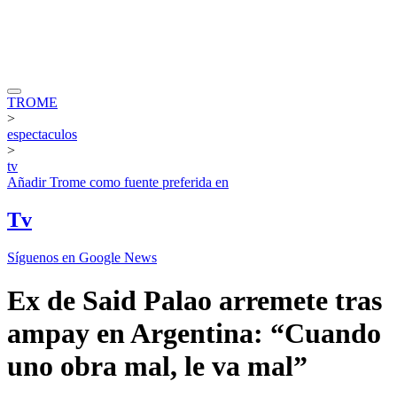
TROME
>
espectaculos
>
tv
Añadir
Trome
como fuente preferida en
Tv
Síguenos en Google News
Ex de Said Palao arremete tras
ampay en Argentina: “Cuando
uno obra mal, le va mal”