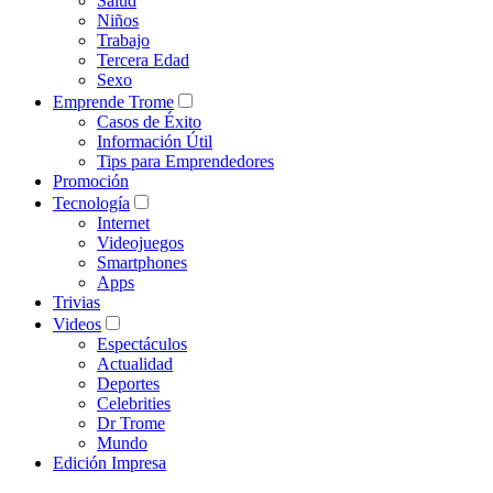
Salud
Niños
Trabajo
Tercera Edad
Sexo
Emprende Trome
Casos de Éxito
Información Útil
Tips para Emprendedores
Promoción
Tecnología
Internet
Videojuegos
Smartphones
Apps
Trivias
Videos
Espectáculos
Actualidad
Deportes
Celebrities
Dr Trome
Mundo
Edición Impresa