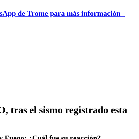
tsApp de Trome para más información
-
 tras el sismo registrado esta
y Fuego: ¿Cuál fue su reacción?