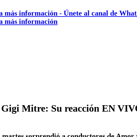
a más información
- Únete al canal de Wha
a más información
 Gigi Mitre: Su reacción EN VIVO,
l martes sorprendió a conductores de Amor 