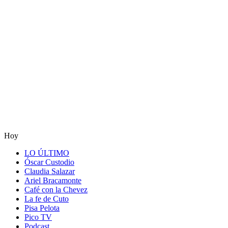
Hoy
LO ÚLTIMO
Óscar Custodio
Claudia Salazar
Ariel Bracamonte
Café con la Chevez
La fe de Cuto
Pisa Pelota
Pico TV
Podcast