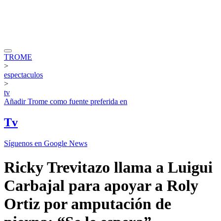
TROME
>
espectaculos
>
tv
Añadir
Trome
como fuente preferida en
Tv
Síguenos en Google News
Ricky Trevitazo llama a Luigui
Carbajal para apoyar a Roly
Ortiz por amputación de