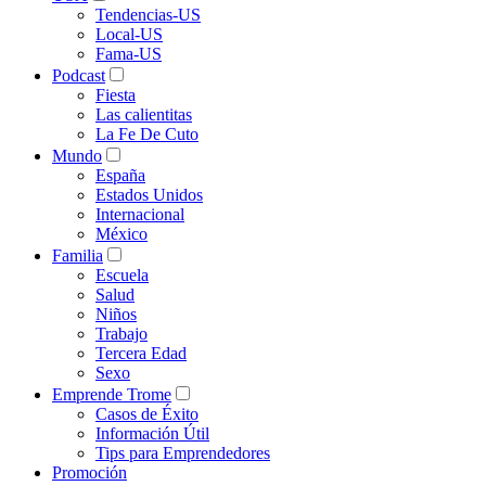
Tendencias-US
Local-US
Fama-US
Podcast
Fiesta
Las calientitas
La Fe De Cuto
Mundo
España
Estados Unidos
Internacional
México
Familia
Escuela
Salud
Niños
Trabajo
Tercera Edad
Sexo
Emprende Trome
Casos de Éxito
Información Útil
Tips para Emprendedores
Promoción