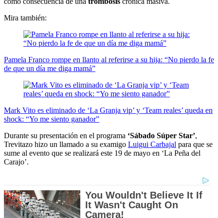
como consecuencia de una
trombosis
crónica masiva.
Mira también:
Pamela Franco rompe en llanto al referirse a su hija: “No pierdo la fe
de que un día me diga mamá”
Mark Vito es eliminado de ‘La Granja vip’ y ‘Team reales’ queda en
shock: “Yo me siento ganador”
Durante su presentación en el programa
‘Sábado Súper Star’
,
Trevitazo hizo un llamado a su examigo
Luigui Carbajal
para que se
sume al evento que se realizará este 19 de mayo en ‘La Peña del
Carajo’.