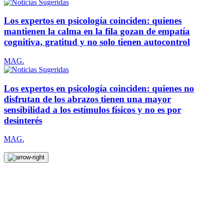
Los expertos en psicología coinciden: quienes
mantienen la calma en la fila gozan de empatía
cognitiva, gratitud y no solo tienen autocontrol
MAG.
Los expertos en psicología coinciden: quienes no
disfrutan de los abrazos tienen una mayor
sensibilidad a los estímulos físicos y no es por
desinterés
MAG.