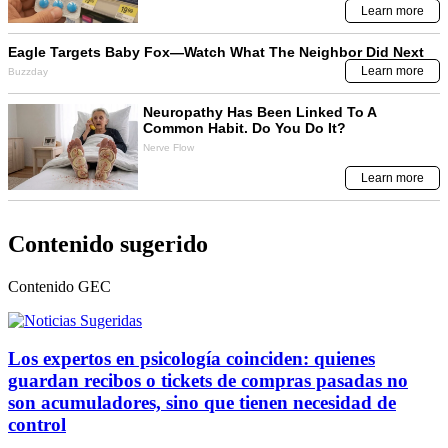
Contenido sugerido
Contenido
GEC
Los expertos en psicología coinciden: quienes
guardan recibos o tickets de compras pasadas no
son acumuladores, sino que tienen necesidad de
control