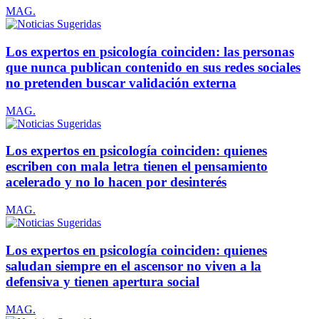
MAG.
Los expertos en psicología coinciden: las personas
que nunca publican contenido en sus redes sociales
no pretenden buscar validación externa
MAG.
Los expertos en psicología coinciden: quienes
escriben con mala letra tienen el pensamiento
acelerado y no lo hacen por desinterés
MAG.
Los expertos en psicología coinciden: quienes
saludan siempre en el ascensor no viven a la
defensiva y tienen apertura social
MAG.