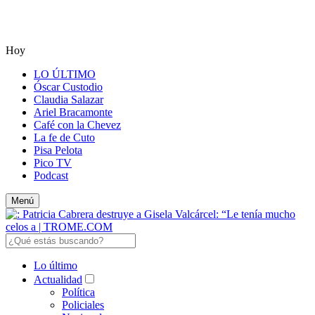
Hoy
LO ÚLTIMO
Óscar Custodio
Claudia Salazar
Ariel Bracamonte
Café con la Chevez
La fe de Cuto
Pisa Pelota
Pico TV
Podcast
Menú
Lo último
Actualidad
Política
Policiales