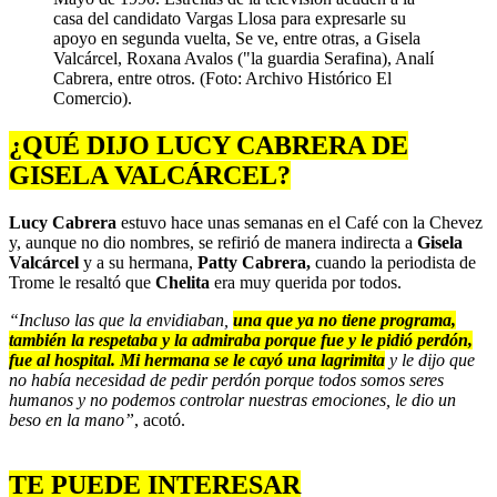
casa del candidato Vargas Llosa para expresarle su
apoyo en segunda vuelta, Se ve, entre otras, a Gisela
Valcárcel, Roxana Avalos ("la guardia Serafina), Analí
Cabrera, entre otros. (Foto: Archivo Histórico El
Comercio).
¿QUÉ DIJO LUCY CABRERA DE
GISELA VALCÁRCEL?
Lucy Cabrera
estuvo hace unas semanas en el Café con la Chevez
y, aunque no dio nombres, se refirió de manera indirecta a
Gisela
Valcárcel
y a su hermana,
Patty Cabrera,
cuando la periodista de
Trome le resaltó que
Chelita
era muy querida por todos.
“Incluso las que la envidiaban,
una que ya no tiene programa,
también la respetaba y la admiraba porque fue y le pidió perdón,
fue al hospital. Mi hermana se le cayó una lagrimita
y le dijo que
no había necesidad de pedir perdón porque todos somos seres
humanos y no podemos controlar nuestras emociones, le dio un
beso en la mano”
, acotó.
TE PUEDE INTERESAR