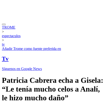
TROME
>
espectaculos
>
tv
Añadir
Trome
como fuente preferida en
Tv
Síguenos en Google News
Patricia Cabrera echa a Gisela:
“Le tenía mucho celos a Analí,
le hizo mucho daño”