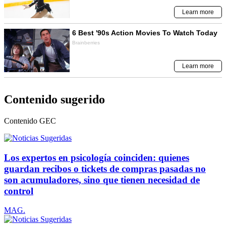
Contenido sugerido
Contenido
GEC
Los expertos en psicología coinciden: quienes
guardan recibos o tickets de compras pasadas no
son acumuladores, sino que tienen necesidad de
control
MAG.