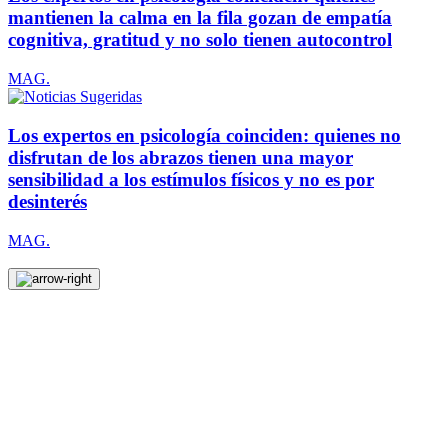
mantienen la calma en la fila gozan de empatía
cognitiva, gratitud y no solo tienen autocontrol
MAG.
Los expertos en psicología coinciden: quienes no
disfrutan de los abrazos tienen una mayor
sensibilidad a los estímulos físicos y no es por
desinterés
MAG.