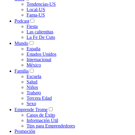
Tendencias-US
Local-US
Fama-US
Podcast
Fiesta
Las calientitas
La Fe De Cuto
Mundo
España
Estados Unidos
Internacional
México
Familia
Escuela
Salud
Niños
Trabajo
Tercera Edad
Sexo
Emprende Trome
Casos de Éxito
Información Útil
Tips para Emprendedores
Promoción