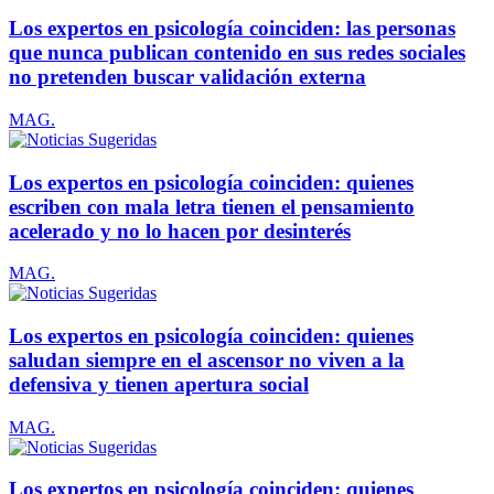
Los expertos en psicología coinciden: las personas
que nunca publican contenido en sus redes sociales
no pretenden buscar validación externa
MAG.
Los expertos en psicología coinciden: quienes
escriben con mala letra tienen el pensamiento
acelerado y no lo hacen por desinterés
MAG.
Los expertos en psicología coinciden: quienes
saludan siempre en el ascensor no viven a la
defensiva y tienen apertura social
MAG.
Los expertos en psicología coinciden: quienes