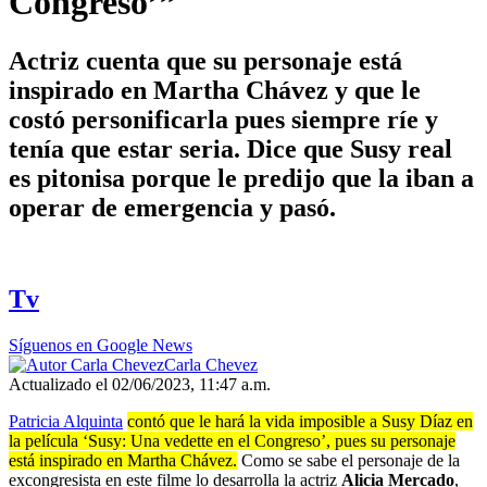
Congreso’”
Actriz cuenta que su personaje está
inspirado en Martha Chávez y que le
costó personificarla pues siempre ríe y
tenía que estar seria. Dice que Susy real
es pitonisa porque le predijo que la iban a
operar de emergencia y pasó.
Tv
Síguenos en Google News
Carla Chevez
Actualizado el 02/06/2023, 11:47 a.m.
Patricia Alquinta
contó que le hará la vida imposible a Susy Díaz en
la película ‘Susy: Una vedette en el Congreso’, pues su personaje
está inspirado en Martha Chávez.
Como se sabe el personaje de la
excongresista en este filme lo desarrolla la actriz
Alicia Mercado
,