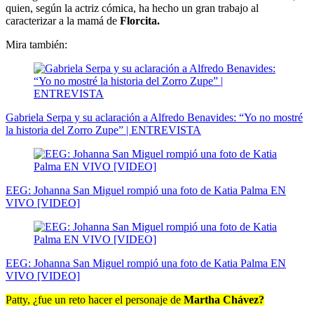
quien, según la actriz cómica, ha hecho un gran trabajo al
caracterizar a la mamá de
Florcita.
Mira también:
Gabriela Serpa y su aclaración a Alfredo Benavides: “Yo no mostré
la historia del Zorro Zupe” | ENTREVISTA
EEG: Johanna San Miguel rompió una foto de Katia Palma EN
VIVO [VIDEO]
EEG: Johanna San Miguel rompió una foto de Katia Palma EN
VIVO [VIDEO]
Patty, ¿fue un reto hacer el personaje de
Martha Chávez?