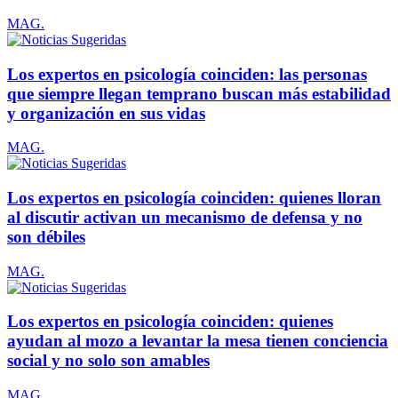
MAG.
Los expertos en psicología coinciden: las personas
que siempre llegan temprano buscan más estabilidad
y organización en sus vidas
MAG.
Los expertos en psicología coinciden: quienes lloran
al discutir activan un mecanismo de defensa y no
son débiles
MAG.
Los expertos en psicología coinciden: quienes
ayudan al mozo a levantar la mesa tienen conciencia
social y no solo son amables
MAG.