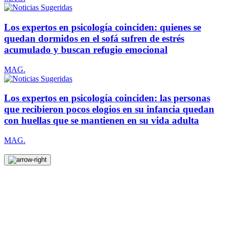
Los expertos en psicología coinciden: quienes se
quedan dormidos en el sofá sufren de estrés
acumulado y buscan refugio emocional
MAG.
Los expertos en psicología coinciden: las personas
que recibieron pocos elogios en su infancia quedan
con huellas que se mantienen en su vida adulta
MAG.