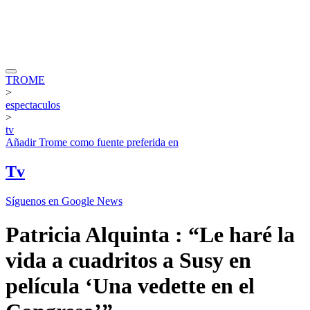
TROME
>
espectaculos
>
tv
Añadir
Trome
como fuente preferida en
Tv
Síguenos en Google News
Patricia Alquinta : “Le haré la
vida a cuadritos a Susy en
película ‘Una vedette en el