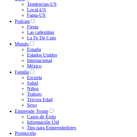
Tendencias-US
Local-US
Fama-US
Podcast
Fiesta
Las calientitas
La Fe De Cuto
Mundo
España
Estados Unidos
Internacional
México
Familia
Escuela
Salud
Niños
Trabajo
Tercera Edad
Sexo
Emprende Trome
Casos de Éxito
Información Útil
Tips para Emprendedores
Promoción