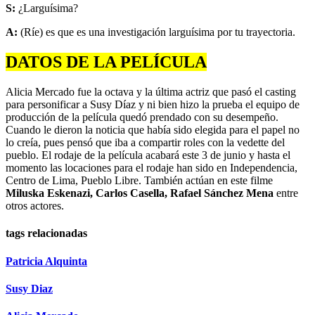
S:
¿Larguísima?
A:
(Ríe) es que es una investigación larguísima por tu trayectoria.
DATOS DE LA PELÍCULA
Alicia Mercado fue la octava y la última actriz que pasó el casting
para personificar a Susy Díaz y ni bien hizo la prueba el equipo de
producción de la película quedó prendado con su desempeño.
Cuando le dieron la noticia que había sido elegida para el papel no
lo creía, pues pensó que iba a compartir roles con la vedette del
pueblo. El rodaje de la película acabará este 3 de junio y hasta el
momento las locaciones para el rodaje han sido en Independencia,
Centro de Lima, Pueblo Libre. También actúan en este filme
Miluska Eskenazi, Carlos Casella, Rafael Sánchez Mena
entre
otros actores.
tags relacionadas
Patricia Alquinta
Susy Diaz