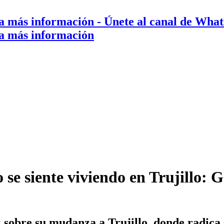
a más información
- Únete al canal de Wha
a más información
e siente viviendo en Trujillo: G
sobre su mudanza a Trujillo, donde radica