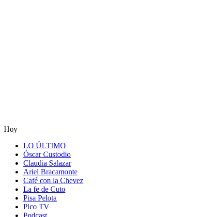
Hoy
LO ÚLTIMO
Óscar Custodio
Claudia Salazar
Ariel Bracamonte
Café con la Chevez
La fe de Cuto
Pisa Pelota
Pico TV
Podcast