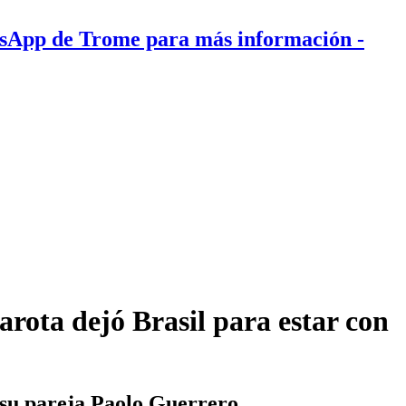
tsApp de Trome para más información
-
arota dejó Brasil para estar con
 su pareja Paolo Guerrero.