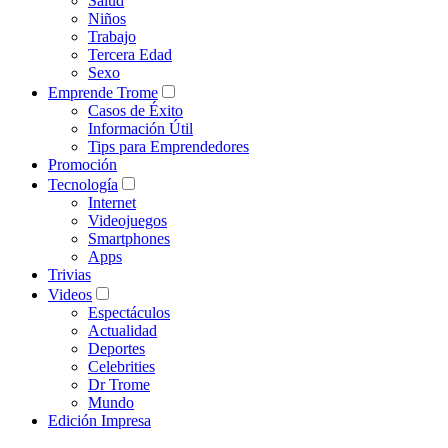
Salud
Niños
Trabajo
Tercera Edad
Sexo
Emprende Trome
Casos de Éxito
Información Útil
Tips para Emprendedores
Promoción
Tecnología
Internet
Videojuegos
Smartphones
Apps
Trivias
Videos
Espectáculos
Actualidad
Deportes
Celebrities
Dr Trome
Mundo
Edición Impresa