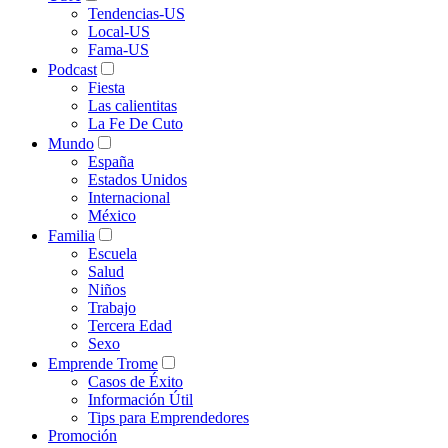
Tendencias-US
Local-US
Fama-US
Podcast
Fiesta
Las calientitas
La Fe De Cuto
Mundo
España
Estados Unidos
Internacional
México
Familia
Escuela
Salud
Niños
Trabajo
Tercera Edad
Sexo
Emprende Trome
Casos de Éxito
Información Útil
Tips para Emprendedores
Promoción