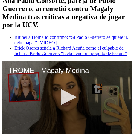
Ana Paula Consorte, pareja de Paolo
Guerrero, arremetió contra Magaly
Medina tras críticas a negativa de jugar
por la UCV.
Brunella Horna lo confirmó: “Si Paolo Guerrero se quiere ir,
debe pagar” [VIDEO]
Erick Osores señala a Richard Acuña como el culpable de
fichar a Paolo Guerrero: “Debe tener un poquito de lectura”
TROME - Magaly Medina