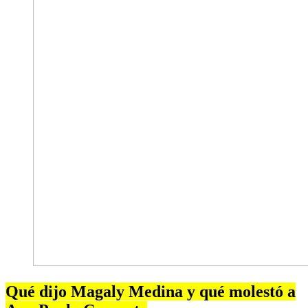
Qué dijo Magaly Medina y qué molestó a