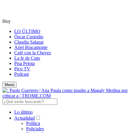
Hoy
LO ÚLTIMO
Óscar Custodio
Claudia Salazar
Ariel Bracamonte
Café con la Chevez
La fe de Cuto
Pisa Pelota
Pico TV
Podcast
Menú
Lo último
Actualidad
Política
Policiales