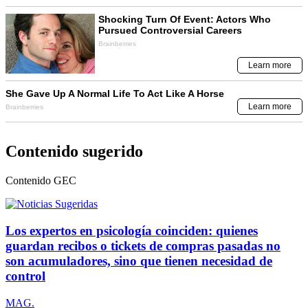
Contenido sugerido
Contenido
GEC
Los expertos en psicología coinciden: quienes
guardan recibos o tickets de compras pasadas no
son acumuladores, sino que tienen necesidad de
control
MAG.