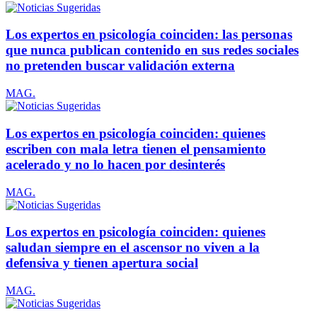
Los expertos en psicología coinciden: las personas
que nunca publican contenido en sus redes sociales
no pretenden buscar validación externa
MAG.
Los expertos en psicología coinciden: quienes
escriben con mala letra tienen el pensamiento
acelerado y no lo hacen por desinterés
MAG.
Los expertos en psicología coinciden: quienes
saludan siempre en el ascensor no viven a la
defensiva y tienen apertura social
MAG.