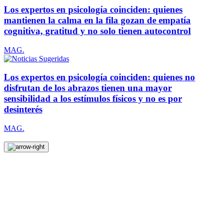
Los expertos en psicología coinciden: quienes
mantienen la calma en la fila gozan de empatía
cognitiva, gratitud y no solo tienen autocontrol
MAG.
Los expertos en psicología coinciden: quienes no
disfrutan de los abrazos tienen una mayor
sensibilidad a los estímulos físicos y no es por
desinterés
MAG.