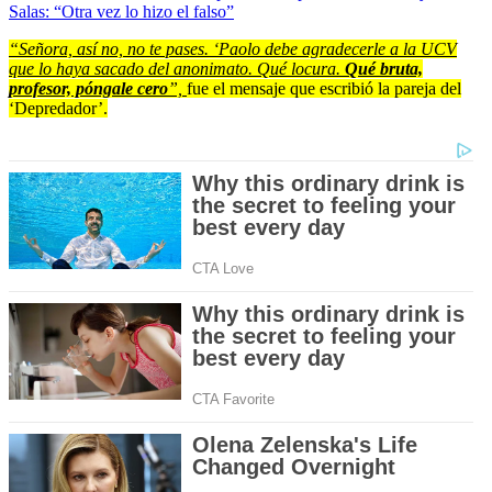
Salas: “Otra vez lo hizo el falso”
“Señora, así no, no te pases. ‘Paolo debe agradecerle a la UCV
que lo haya sacado del anonimato. Qué locura.
Qué bruta,
profesor, póngale cero
”,
fue el mensaje que escribió la pareja del
‘Depredador’.