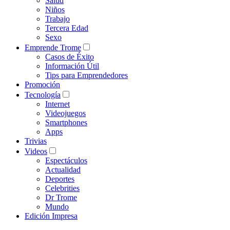
Salud
Niños
Trabajo
Tercera Edad
Sexo
Emprende Trome
Casos de Éxito
Información Útil
Tips para Emprendedores
Promoción
Tecnología
Internet
Videojuegos
Smartphones
Apps
Trivias
Videos
Espectáculos
Actualidad
Deportes
Celebrities
Dr Trome
Mundo
Edición Impresa