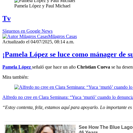
Pamela López y Paul Michael
Tv
Síguenos en Google News
Milagros Casas
Actualizado el 04/07/2025, 08:14 a.m.
¡Pamela López se luce como mánager de su
Pamela López
señaló que hace un año
Christian Cueva
se ha desen
Mira también:
Alfredo no cree en Clara Seminara: “Yuca ‘murió’ cuando lo denunci
“Estoy contenta, feliz, estamos aquí para apoyarlo. Lo importante es