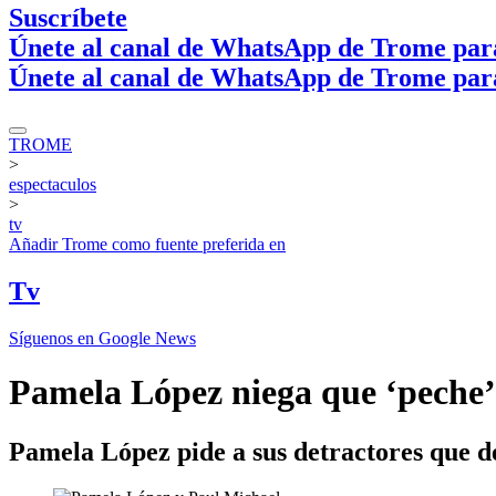
Suscríbete
Únete al canal de WhatsApp de Trome par
Únete al canal de WhatsApp de Trome par
TROME
>
espectaculos
>
tv
Añadir
Trome
como fuente preferida en
Tv
Síguenos en Google News
Pamela López niega que ‘peche’
Pamela López pide a sus detractores que d