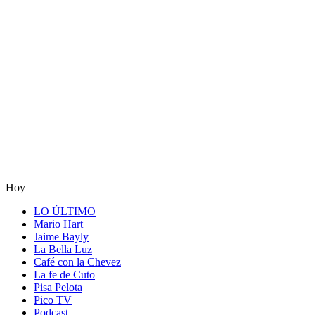
Hoy
LO ÚLTIMO
Mario Hart
Jaime Bayly
La Bella Luz
Café con la Chevez
La fe de Cuto
Pisa Pelota
Pico TV
Podcast