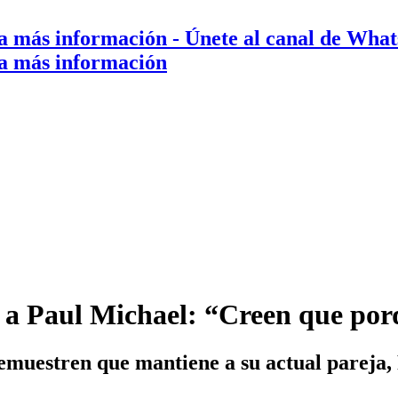
a más información
- Únete al canal de Wha
a más información
 a Paul Michael: “Creen que por
emuestren que mantiene a su actual pareja,