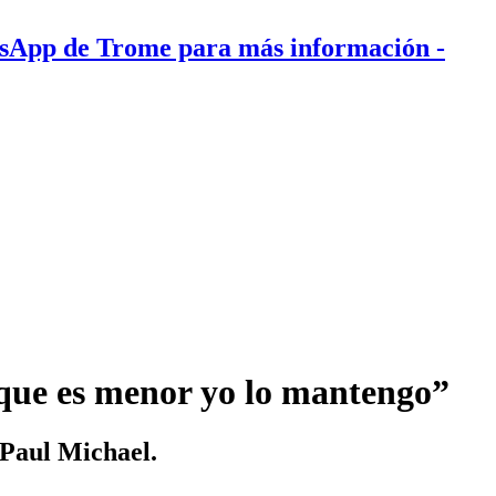
tsApp de Trome para más información
-
que es menor yo lo mantengo”
 Paul Michael.