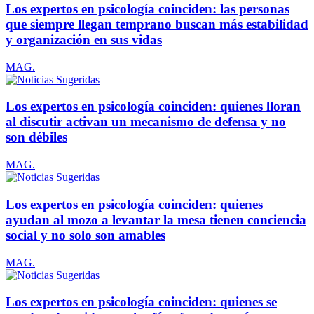
Los expertos en psicología coinciden: las personas
que siempre llegan temprano buscan más estabilidad
y organización en sus vidas
MAG.
Los expertos en psicología coinciden: quienes lloran
al discutir activan un mecanismo de defensa y no
son débiles
MAG.
Los expertos en psicología coinciden: quienes
ayudan al mozo a levantar la mesa tienen conciencia
social y no solo son amables
MAG.
Los expertos en psicología coinciden: quienes se