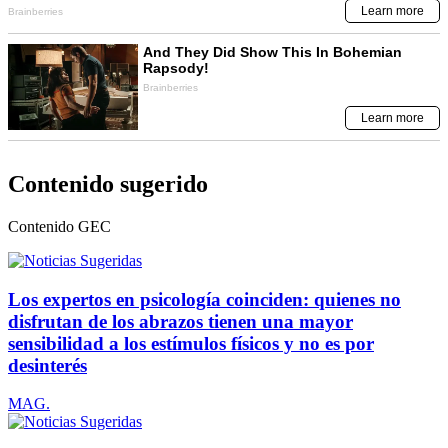
Contenido sugerido
Contenido
GEC
Los expertos en psicología coinciden: quienes no
disfrutan de los abrazos tienen una mayor
sensibilidad a los estímulos físicos y no es por
desinterés
MAG.