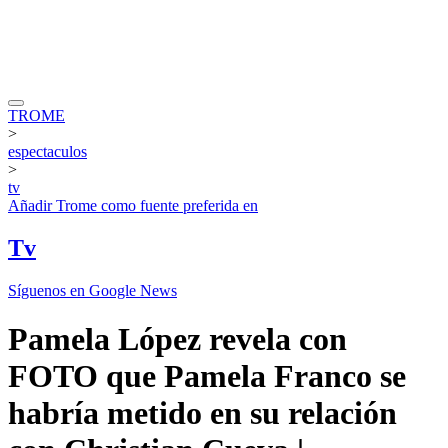
TROME
>
espectaculos
>
tv
Añadir
Trome
como fuente preferida en
Tv
Síguenos en Google News
Pamela López revela con
FOTO que Pamela Franco se
habría metido en su relación