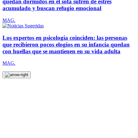
quedan dormidos en el sofá sufren de estrés
acumulado y buscan refugio emocional
MAG.
Los expertos en psicología coinciden: las personas
que recibieron pocos elogios en su infancia quedan
con huellas que se mantienen en su vida adulta
MAG.