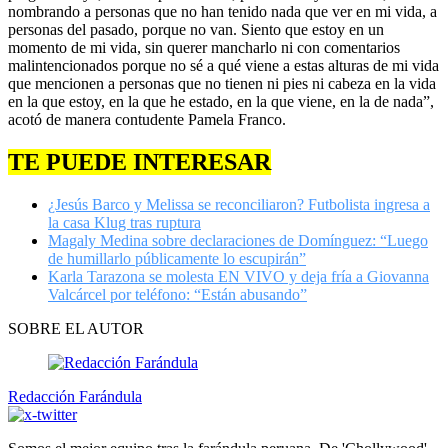
nombrando a personas que no han tenido nada que ver en mi vida, a
personas del pasado, porque no van. Siento que estoy en un
momento de mi vida, sin querer mancharlo ni con comentarios
malintencionados porque no sé a qué viene a estas alturas de mi vida
que mencionen a personas que no tienen ni pies ni cabeza en la vida
en la que estoy, en la que he estado, en la que viene, en la de nada”,
acotó de manera contudente Pamela Franco.
TE PUEDE INTERESAR
¿Jesús Barco y Melissa se reconciliaron? Futbolista ingresa a
la casa Klug tras ruptura
Magaly Medina sobre declaraciones de Domínguez: “Luego
de humillarlo públicamente lo escupirán”
Karla Tarazona se molesta EN VIVO y deja fría a Giovanna
Valcárcel por teléfono: “Están abusando”
SOBRE EL AUTOR
Redacción Farándula