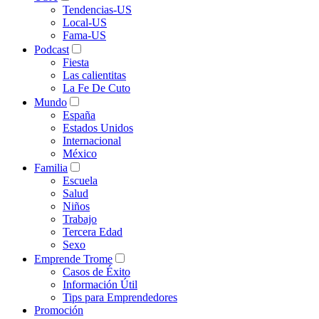
Tendencias-US
Local-US
Fama-US
Podcast
Fiesta
Las calientitas
La Fe De Cuto
Mundo
España
Estados Unidos
Internacional
México
Familia
Escuela
Salud
Niños
Trabajo
Tercera Edad
Sexo
Emprende Trome
Casos de Éxito
Información Útil
Tips para Emprendedores
Promoción