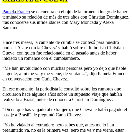
Pamela Franco
se encuentra en el ojo de la tormenta luego de haber
terminado su relación de más de tres años con Christian Domínguez,
tras conocerse sus infidelidades con Mary Moncada y Alexa
Samamé.
Hace tres meses, la cantante de cumbia se confesó para nuestro
podcast ‘Café con la Chevez’ y habló sobre el futbolista Christian
Cueva, con quien fue relacionada en el pasado antes de haber
iniciado un romance con el cumbiambero.
“Me han involucrado con muchas personas pero yo dejo que hable
la gente, a mí me va y me viene, de verdad...”, dijo Pamela Franco
en conversación con Carla Chevez.
En ese momento, la periodista le consultó sobre los rumores que
circularon hace algunos años sobre un supuesto viaje que habían
realizado a Brasil, antes de conocer a Christian Domínguez.
“Dicen que has viajado al extranjero, que Cueva te había pagado el
pasaje a Brasil”, le preguntó Carla Chevez.
“Yo he viajado al extranjero pero sabes qué, antes me lo han
preguntado ya, no es la primera vez, pero me va y me viene, estar