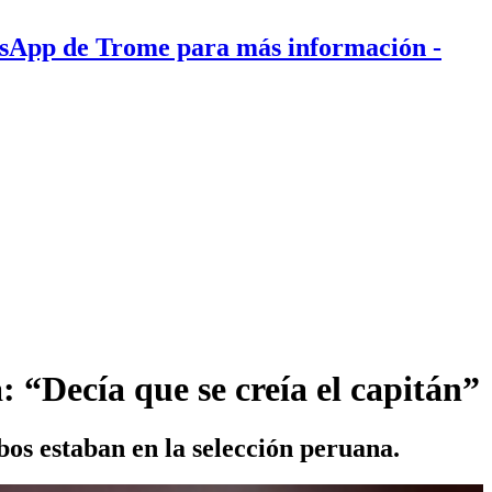
tsApp de Trome para más información
-
 “Decía que se creía el capitán”
bos estaban en la selección peruana.