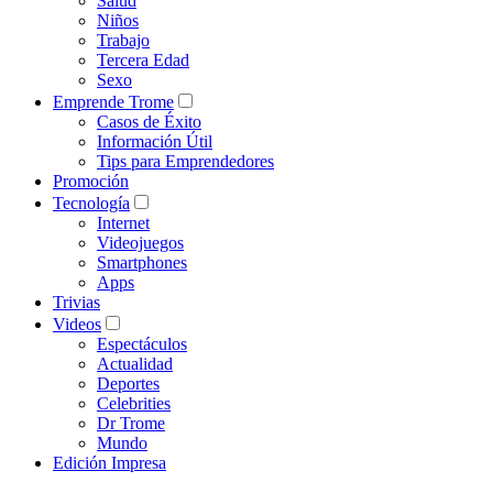
Salud
Niños
Trabajo
Tercera Edad
Sexo
Emprende Trome
Casos de Éxito
Información Útil
Tips para Emprendedores
Promoción
Tecnología
Internet
Videojuegos
Smartphones
Apps
Trivias
Videos
Espectáculos
Actualidad
Deportes
Celebrities
Dr Trome
Mundo
Edición Impresa