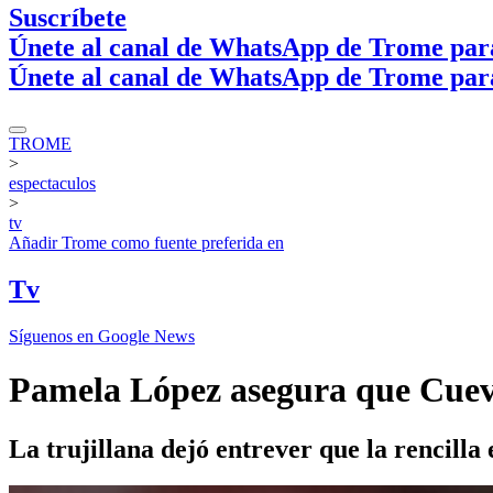
Suscríbete
Únete al canal de WhatsApp de Trome par
Únete al canal de WhatsApp de Trome par
TROME
>
espectaculos
>
tv
Añadir
Trome
como fuente preferida en
Tv
Síguenos en Google News
Pamela López asegura que Cueva 
La trujillana dejó entrever que la rencilla