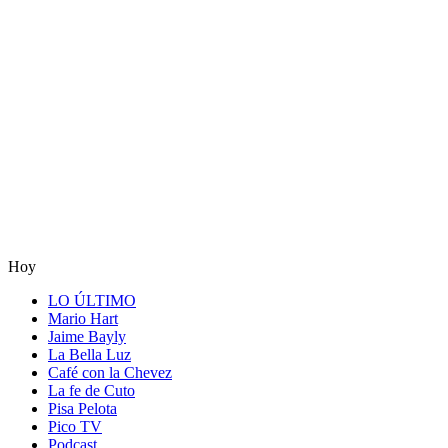
Hoy
LO ÚLTIMO
Mario Hart
Jaime Bayly
La Bella Luz
Café con la Chevez
La fe de Cuto
Pisa Pelota
Pico TV
Podcast