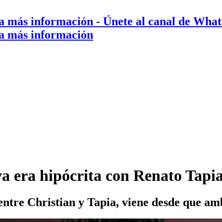
a más información
- Únete al canal de Wha
a más información
era hipócrita con Renato Tapia:
 entre Christian y Tapia, viene desde que am