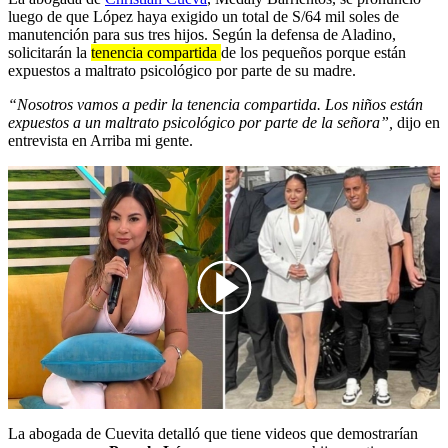
luego de que López haya exigido un total de S/64 mil soles de
manutención para sus tres hijos. Según la defensa de Aladino,
solicitarán la
tenencia compartida
de los pequeños porque están
expuestos a maltrato psicológico por parte de su madre.
“Nosotros vamos a pedir la tenencia compartida. Los niños están
expuestos a un maltrato psicológico por parte de la señora”,
dijo en
entrevista en Arriba mi gente.
00:00
/
03:11
La abogada de Cuevita detalló que tiene videos que demostrarían