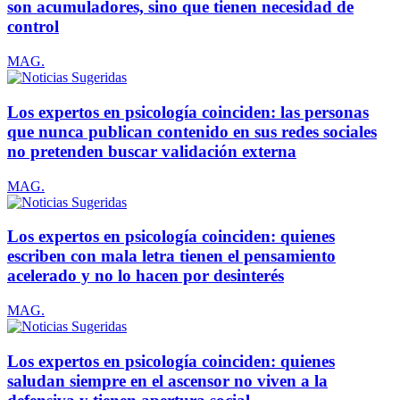
son acumuladores, sino que tienen necesidad de
control
MAG.
Los expertos en psicología coinciden: las personas
que nunca publican contenido en sus redes sociales
no pretenden buscar validación externa
MAG.
Los expertos en psicología coinciden: quienes
escriben con mala letra tienen el pensamiento
acelerado y no lo hacen por desinterés
MAG.
Los expertos en psicología coinciden: quienes
saludan siempre en el ascensor no viven a la