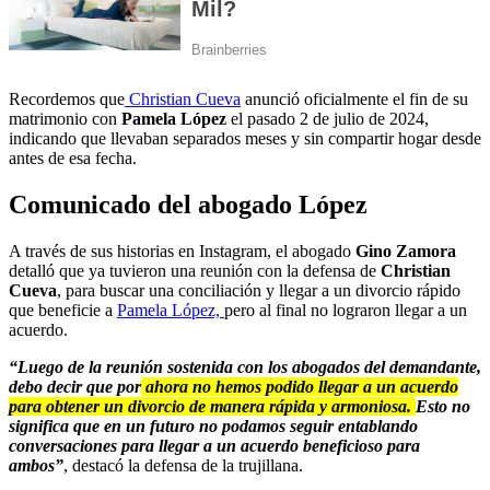
Recordemos que
Christian Cueva
anunció oficialmente el fin de su
matrimonio con
Pamela López
el pasado 2 de julio de 2024,
indicando que llevaban separados meses y sin compartir hogar desde
antes de esa fecha.
Comunicado del abogado López
A través de sus historias en Instagram, el abogado
Gino Zamora
detalló que ya tuvieron una reunión con la defensa de
Christian
Cueva
, para buscar una conciliación y llegar a un divorcio rápido
que beneficie a
Pamela López,
pero al final no lograron llegar a un
acuerdo.
“Luego de la reunión sostenida con los abogados del demandante,
debo decir que por
ahora no hemos podido llegar a un acuerdo
para obtener un divorcio de manera rápida y armoniosa.
Esto no
significa que en un futuro no podamos seguir entablando
conversaciones para llegar a un acuerdo beneficioso para
ambos”
, destacó la defensa de la trujillana.