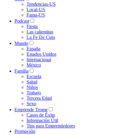
Tendencias-US
Local-US
Fama-US
Podcast
Fiesta
Las calientitas
La Fe De Cuto
Mundo
España
Estados Unidos
Internacional
México
Familia
Escuela
Salud
Niños
Trabajo
Tercera Edad
Sexo
Emprende Trome
Casos de Éxito
Información Útil
Tips para Emprendedores
Promoción