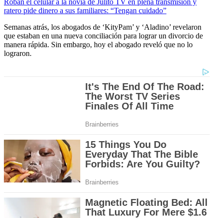
Roban el celular a la novia de Julito TV en plena transmisión y
ratero pide dinero a sus familiares: “Tengan cuidado”
Semanas atrás, los abogados de ‘KityPam’ y ‘Aladino’ revelaron
que estaban en una nueva conciliación para lograr un divorcio de
manera rápida. Sin embargo, hoy el abogado reveló que no lo
lograron.