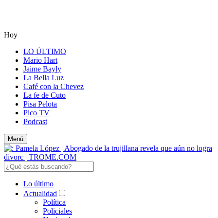
Hoy
LO ÚLTIMO
Mario Hart
Jaime Bayly
La Bella Luz
Café con la Chevez
La fe de Cuto
Pisa Pelota
Pico TV
Podcast
Menú
Lo último
Actualidad
Política
Policiales