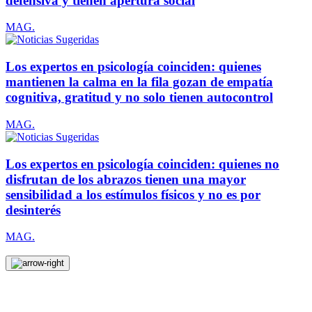
defensiva y tienen apertura social
MAG.
Los expertos en psicología coinciden: quienes
mantienen la calma en la fila gozan de empatía
cognitiva, gratitud y no solo tienen autocontrol
MAG.
Los expertos en psicología coinciden: quienes no
disfrutan de los abrazos tienen una mayor
sensibilidad a los estímulos físicos y no es por
desinterés
MAG.