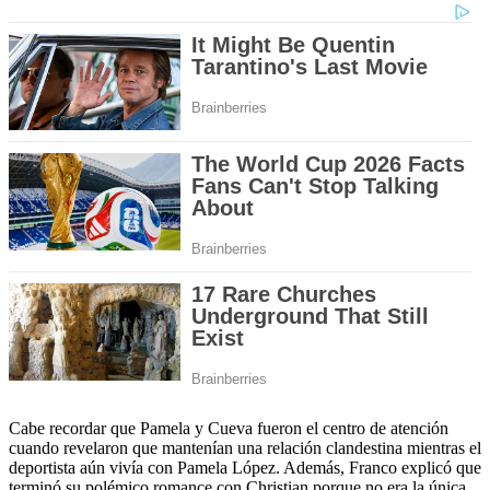
Cabe recordar que Pamela y Cueva fueron el centro de atención
cuando revelaron que mantenían una relación clandestina mientras el
deportista aún vivía con Pamela López. Además, Franco explicó que
terminó su polémico romance con Christian porque no era la única