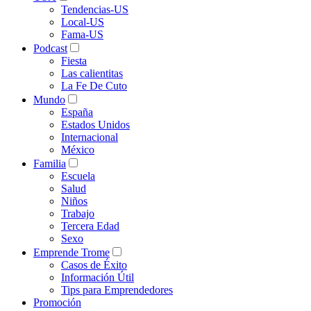
Tendencias-US
Local-US
Fama-US
Podcast
Fiesta
Las calientitas
La Fe De Cuto
Mundo
España
Estados Unidos
Internacional
México
Familia
Escuela
Salud
Niños
Trabajo
Tercera Edad
Sexo
Emprende Trome
Casos de Éxito
Información Útil
Tips para Emprendedores
Promoción