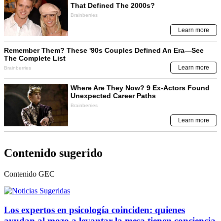
Contenido sugerido
Contenido
GEC
Los expertos en psicología coinciden: quienes
ayudan al mozo a levantar la mesa tienen conciencia