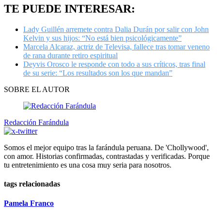
minute,
TE PUEDE INTERESAR:
5
seconds
Lady Guillén arremete contra Dalia Durán por salir con John
Kelvin y sus hijos: “No está bien psicológicamente”
Marcela Alcaraz, actriz de Televisa, fallece tras tomar veneno
de rana durante retiro espiritual
Deyvis Orosco le responde con todo a sus críticos, tras final
de su serie: “Los resultados son los que mandan”
SOBRE EL AUTOR
Redacción Farándula
Somos el mejor equipo tras la farándula peruana. De 'Chollywood',
con amor. Historias confirmadas, contrastadas y verificadas. Porque
tu entretenimiento es una cosa muy seria para nosotros.
tags relacionadas
Pamela Franco