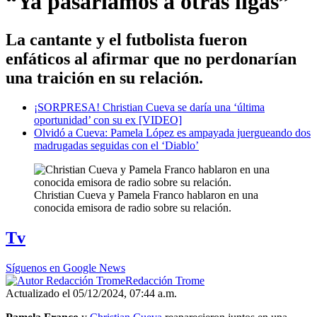
“Ya pasaríamos a otras ligas”
La cantante y el futbolista fueron
enfáticos al afirmar que no perdonarían
una traición en su relación.
¡SORPRESA! Christian Cueva se daría una ‘última
oportunidad’ con su ex [VIDEO]
Olvidó a Cueva: Pamela López es ampayada juergueando dos
madrugadas seguidas con el ‘Diablo’
Christian Cueva y Pamela Franco hablaron en una
conocida emisora de radio sobre su relación.
Tv
Síguenos en Google News
Redacción Trome
Actualizado el 05/12/2024, 07:44 a.m.