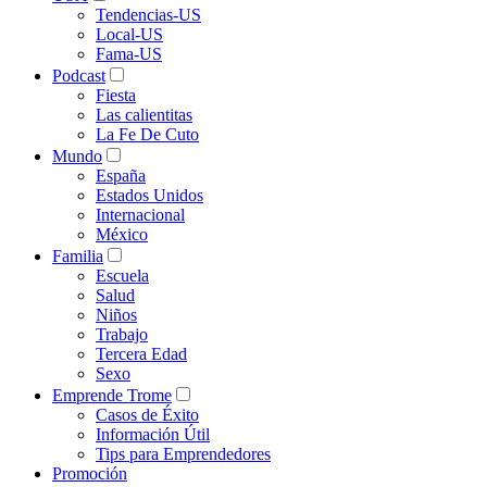
Tendencias-US
Local-US
Fama-US
Podcast
Fiesta
Las calientitas
La Fe De Cuto
Mundo
España
Estados Unidos
Internacional
México
Familia
Escuela
Salud
Niños
Trabajo
Tercera Edad
Sexo
Emprende Trome
Casos de Éxito
Información Útil
Tips para Emprendedores
Promoción