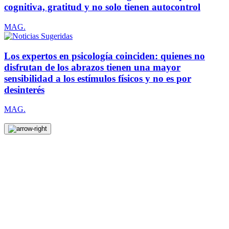
cognitiva, gratitud y no solo tienen autocontrol
MAG.
Los expertos en psicología coinciden: quienes no
disfrutan de los abrazos tienen una mayor
sensibilidad a los estímulos físicos y no es por
desinterés
MAG.