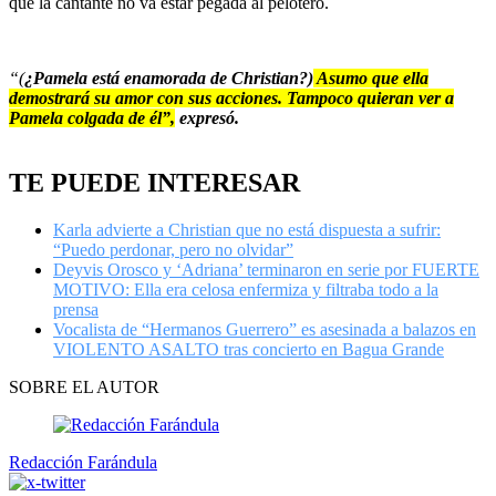
que la cantante no va estar pegada al pelotero.
“(
¿Pamela está enamorada de Christian?)
Asumo que ella
demostrará su amor con sus acciones. Tampoco quieran ver a
Pamela colgada de él”,
expresó.
TE PUEDE INTERESAR
Karla advierte a Christian que no está dispuesta a sufrir:
“Puedo perdonar, pero no olvidar”
Deyvis Orosco y ‘Adriana’ terminaron en serie por FUERTE
MOTIVO: Ella era celosa enfermiza y filtraba todo a la
prensa
Vocalista de “Hermanos Guerrero” es asesinada a balazos en
VIOLENTO ASALTO tras concierto en Bagua Grande
SOBRE EL AUTOR
Redacción Farándula