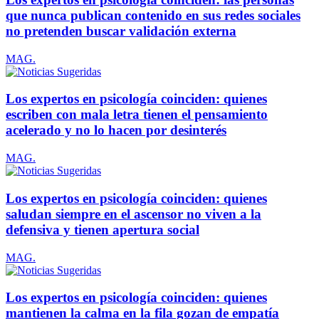
que nunca publican contenido en sus redes sociales
no pretenden buscar validación externa
MAG.
Los expertos en psicología coinciden: quienes
escriben con mala letra tienen el pensamiento
acelerado y no lo hacen por desinterés
MAG.
Los expertos en psicología coinciden: quienes
saludan siempre en el ascensor no viven a la
defensiva y tienen apertura social
MAG.
Los expertos en psicología coinciden: quienes
mantienen la calma en la fila gozan de empatía