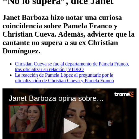
“No lo supera”, dice Janet
Janet Barboza hizo notar una curiosa
coincidencia sobre Pamela Franco y
Christian Cueva. Además, advierte que la
cantante no supera a su ex Christian
Domínguez.
Christian Cueva se fue al departamento de Pamela Franco,
tras oficializar su relación | VIDEO
La reacción de Pamela López al preguntarle por la
oficialización de Christian Cueva y Pamela Franco
Janet Barboza opina sobre relación entre Cueva y Pamela Franco