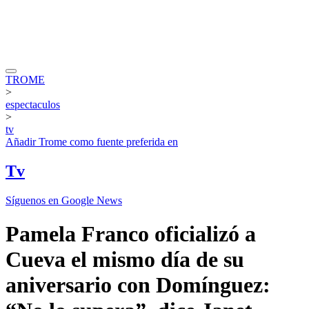
TROME
>
espectaculos
>
tv
Añadir
Trome
como fuente preferida en
Tv
Síguenos en Google News
Pamela Franco oficializó a
Cueva el mismo día de su
aniversario con Domínguez: