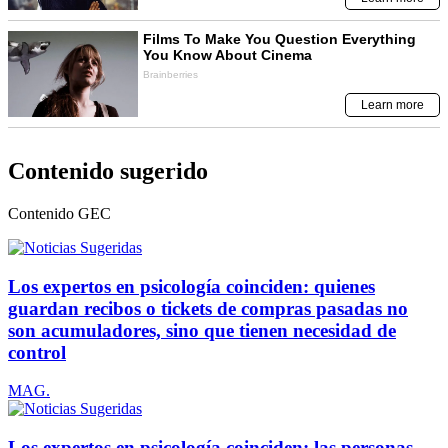
Contenido sugerido
Contenido
GEC
Los expertos en psicología coinciden: quienes
guardan recibos o tickets de compras pasadas no
son acumuladores, sino que tienen necesidad de
control
MAG.
Los expertos en psicología coinciden: las personas