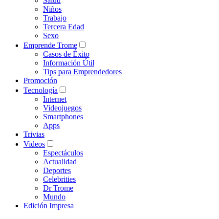
Salud
Niños
Trabajo
Tercera Edad
Sexo
Emprende Trome
Casos de Éxito
Información Útil
Tips para Emprendedores
Promoción
Tecnología
Internet
Videojuegos
Smartphones
Apps
Trivias
Videos
Espectáculos
Actualidad
Deportes
Celebrities
Dr Trome
Mundo
Edición Impresa