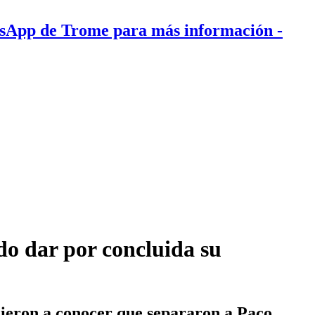
tsApp de Trome para más información
-
do dar por concluida su
dieron a conocer que separaron a Paco