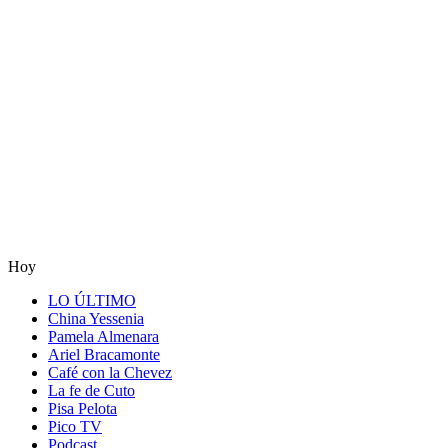
Hoy
LO ÚLTIMO
China Yessenia
Pamela Almenara
Ariel Bracamonte
Café con la Chevez
La fe de Cuto
Pisa Pelota
Pico TV
Podcast