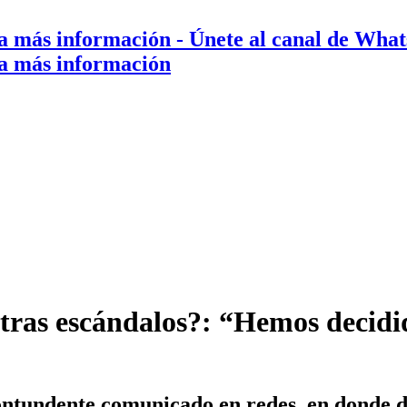
a más información
- Únete al canal de Wha
a más información
tras escándalos?: “Hemos decidi
contundente comunicado en redes, en donde 