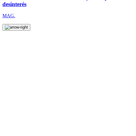
desinterés
MAG.