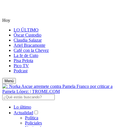
Hoy
LO ÚLTIMO
Óscar Custodio
Claudia Salazar
Ariel Bracamonte
Café con la Chevez
La fe de Cuto
Pisa Pelota
Pico TV
Podcast
Menú
Lo último
Actualidad
Política
Policiales