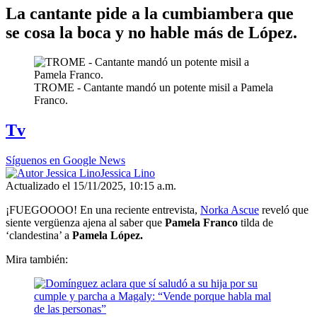
La cantante pide a la cumbiambera que
se cosa la boca y no hable más de López.
TROME - Cantante mandó un potente misil a Pamela
Franco.
Tv
Síguenos en Google News
Jessica Lino
Actualizado el 15/11/2025, 10:15 a.m.
¡FUEGOOOO! En una reciente entrevista,
Norka Ascue
reveló que
siente vergüenza ajena al saber que
Pamela Franco
tilda de
‘clandestina’ a
Pamela López.
Mira también: