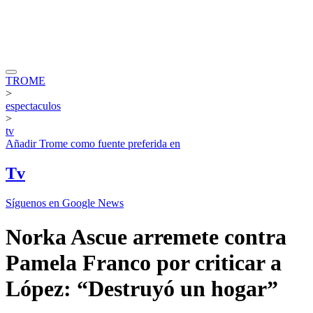
TROME
>
espectaculos
>
tv
Añadir
Trome
como fuente preferida en
Tv
Síguenos en Google News
Norka Ascue arremete contra
Pamela Franco por criticar a
López: “Destruyó un hogar”