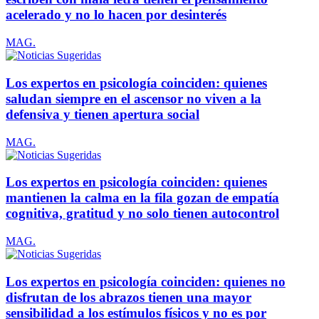
acelerado y no lo hacen por desinterés
MAG.
Los expertos en psicología coinciden: quienes
saludan siempre en el ascensor no viven a la
defensiva y tienen apertura social
MAG.
Los expertos en psicología coinciden: quienes
mantienen la calma en la fila gozan de empatía
cognitiva, gratitud y no solo tienen autocontrol
MAG.
Los expertos en psicología coinciden: quienes no
disfrutan de los abrazos tienen una mayor
sensibilidad a los estímulos físicos y no es por