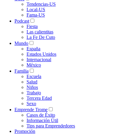
Tendencias-US
Local-US
Fama-US
Podcast
Fiesta
Las calientitas
La Fe De Cuto
Mundo
España
Estados Unidos
Internacional
México
Familia
Escuela
Salud
Niños
Trabajo
Tercera Edad
Sexo
Emprende Trome
Casos de Éxito
Información Útil
Tips para Emprendedores
Promoción