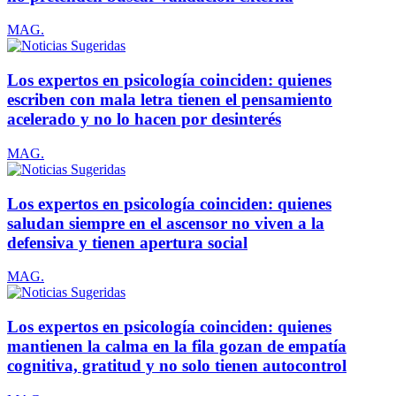
MAG.
Los expertos en psicología coinciden: quienes
escriben con mala letra tienen el pensamiento
acelerado y no lo hacen por desinterés
MAG.
Los expertos en psicología coinciden: quienes
saludan siempre en el ascensor no viven a la
defensiva y tienen apertura social
MAG.
Los expertos en psicología coinciden: quienes
mantienen la calma en la fila gozan de empatía
cognitiva, gratitud y no solo tienen autocontrol