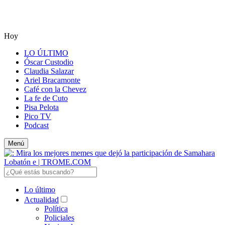
Hoy
LO ÚLTIMO
Óscar Custodio
Claudia Salazar
Ariel Bracamonte
Café con la Chevez
La fe de Cuto
Pisa Pelota
Pico TV
Podcast
Menú
Lo último
Actualidad
Política
Policiales