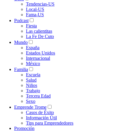
Tendencias-US
Local-US
Fama-US
Podcast
Fiesta
Las calientitas
La Fe De Cuto
Mundo
España
Estados Unidos
Internacional
México
Familia
Escuela
Salud
Niños
Trabajo
Tercera Edad
Sexo
Emprende Trome
Casos de Éxito
Información Útil
Tips para Emprendedores
Promoción