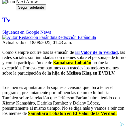
Seguir adelante
Tv
Síguenos en Google News
Redacción Farándula
Actualizado el 18/08/2025, 01:43 a.m.
Como siempre ocurre tras la emisión de
El Valor de la Verdad
, las
redes sociales son inundadas con memes sobre el personaje de turno
y con la participación de de
Samahara Lobatón
no fue la
excepción. Por eso compartimos con ustedes los mejores memes
sobre la participación de
la hija de Melissa Klug en EVDLV.
Los memes apuntaron a la supuesta censura que iba a tener el
programa, presuntamente por influencias de un exfutbolista.
También sobre la relación que Jefferson Farfán habría tenido con
Xiomy Kanashiro, Darinka Ramírez y Delany López,
presuntamente al mismo tiempo. No se diga más y vamos a reír con
los memes de
Samahara Lobatón en El Valor de la Verdad.