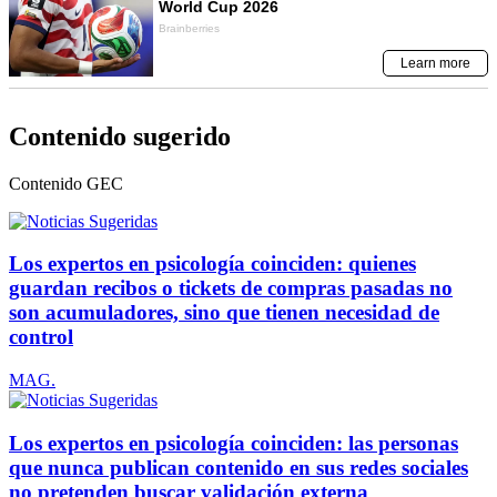
Contenido sugerido
Contenido
GEC
Los expertos en psicología coinciden: quienes
guardan recibos o tickets de compras pasadas no
son acumuladores, sino que tienen necesidad de
control
MAG.
Los expertos en psicología coinciden: las personas
que nunca publican contenido en sus redes sociales
no pretenden buscar validación externa