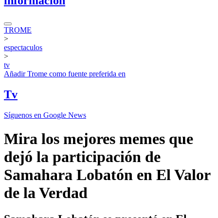
información
TROME
>
espectaculos
>
tv
Añadir
Trome
como fuente preferida en
Tv
Síguenos en Google News
Mira los mejores memes que
dejó la participación de
Samahara Lobatón en El Valor
de la Verdad