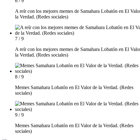
6 / 9
A reír con los mejores memes de Samahara Lobatón en El Valo
la Verdad. (Redes sociales)
7 / 9
A reír con los mejores memes de Samahara Lobatón en El Valo
la Verdad. (Redes sociales)
8 / 9
Memes Samahara Lobatón en El Valor de la Verdad. (Redes
sociales)
9 / 9
Memes Samahara Lobatón en El Valor de la Verdad. (Redes
sociales)