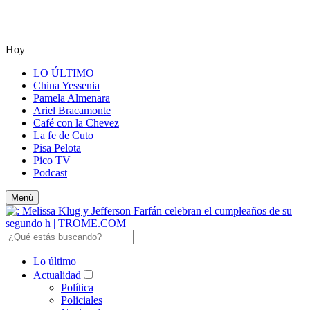
Hoy
LO ÚLTIMO
China Yessenia
Pamela Almenara
Ariel Bracamonte
Café con la Chevez
La fe de Cuto
Pisa Pelota
Pico TV
Podcast
Menú
Lo último
Actualidad
Política
Policiales