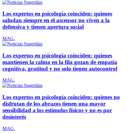
Los expertos en psicología coinciden: quienes
saludan siempre en el ascensor no viven a la
defensiva y tienen apertura social
MAG.
Los expertos en psicología coinciden: quienes
mantienen la calma en la fila gozan de empatía
cognitiva, gratitud y no solo tienen autocontrol
MAG.
Los expertos en psicología coinciden: quienes no
disfrutan de los abrazos tienen una mayor
sensibilidad a los estímulos físicos y no es por
desinterés
MAG.