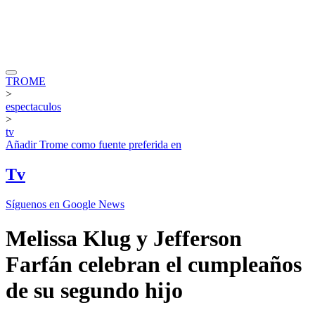
TROME
>
espectaculos
>
tv
Añadir
Trome
como fuente preferida en
Tv
Síguenos en Google News
Melissa Klug y Jefferson
Farfán celebran el cumpleaños
de su segundo hijo