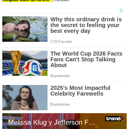
Melissa Klug y Jefferson Farfán sobre su hijo