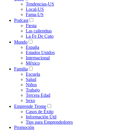
Tendencias-US
Local-US
Fama-US
Podcast
Fiesta
Las calientitas
La Fe De Cuto
Mundo
España
Estados Unidos
Internacional
México
Familia
Escuela
Salud
Niños
Trabajo
Tercera Edad
Sexo
Emprende Trome
Casos de Éxito
Información Útil
Tips para Emprendedores
Promoción