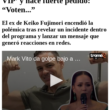
VIP’ y hace fuerte pedido:
“Voten...”
El ex de Keiko Fujimori encendió la
polémica tras revelar un incidente dentro
del programa y lanzar un mensaje que
generó reacciones en redes.
Mark Vito da golpe bajo a Melissa Klug tras ser acusada de agredirlo en ‘La Granja VIP’ y hace fuerte pedido: “Voten...”