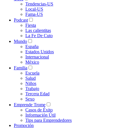
Tendencias-US
Local-US
Fama-US
Podcast
Fiesta
Las calientitas
La Fe De Cuto
Mundo
España
Estados Unidos
Internacional
México
Familia
Escuela
Salud
Niños
Trabajo
Tercera Edad
Sexo
Emprende Trome
Casos de Éxito
Información Útil
Tips para Emprendedores
Promoción