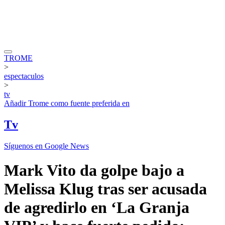
TROME
>
espectaculos
>
tv
Añadir
Trome
como fuente preferida en
Tv
Síguenos en Google News
Mark Vito da golpe bajo a
Melissa Klug tras ser acusada
de agredirlo en ‘La Granja