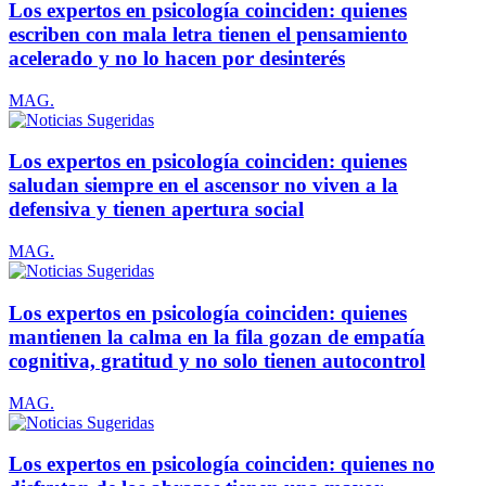
Los expertos en psicología coinciden: quienes
escriben con mala letra tienen el pensamiento
acelerado y no lo hacen por desinterés
MAG.
Los expertos en psicología coinciden: quienes
saludan siempre en el ascensor no viven a la
defensiva y tienen apertura social
MAG.
Los expertos en psicología coinciden: quienes
mantienen la calma en la fila gozan de empatía
cognitiva, gratitud y no solo tienen autocontrol
MAG.
Los expertos en psicología coinciden: quienes no